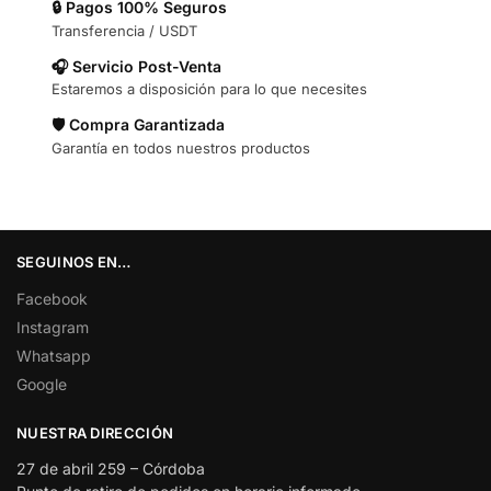
🔒 Pagos 100% Seguros
Transferencia / USDT
🎧 Servicio Post-Venta
Estaremos a disposición para lo que necesites
🛡️ Compra Garantizada
Garantía en todos nuestros productos
SEGUINOS EN…
Facebook
Instagram
Whatsapp
Google
NUESTRA DIRECCIÓN
27 de abril 259 – Córdoba