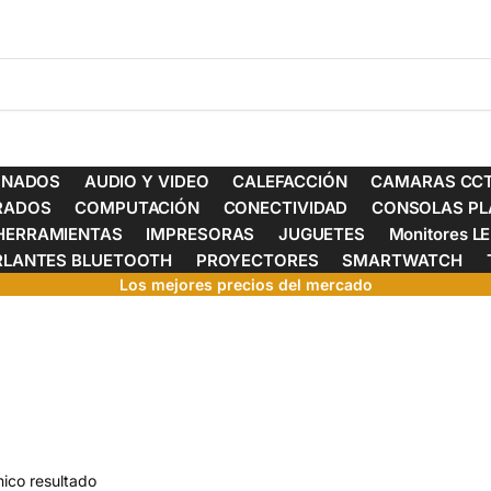
ONADOS
AUDIO Y VIDEO
CALEFACCIÓN
CAMARAS CCT
ERADOS
COMPUTACIÓN
CONECTIVIDAD
CONSOLAS PL
HERRAMIENTAS
IMPRESORAS
JUGUETES
Monitores L
RLANTES BLUETOOTH
PROYECTORES
SMARTWATCH
Los mejores precios del mercado
ico resultado