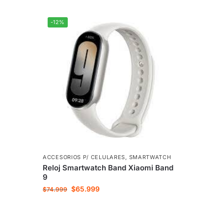
-12%
ACCESORIOS P/ CELULARES
,
SMARTWATCH
Reloj Smartwatch Band Xiaomi Band
9
$
65.999
$
74.999