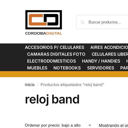
ACCESORIOS P/ CELULARES
AIRES ACONDICI
CAMARAS DIGITALES FOTO
CELULARES LIB
ELECTRODOMESTICOS
HANDY / HANDIES
MUEBLES
NOTEBOOKS
SERVIDORES
PA
Inicio
Productos etiquetados “reloj band”
/
reloj band
Mostrando el ún