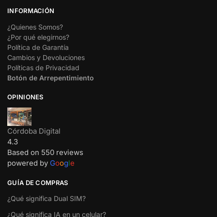
INFORMACIÓN
¿Quienes Somos?
¿Por qué elegirnos?
Política de Garantía
Cambios y Devoluciones
Políticas de Privacidad
Botón de Arrepentimiento
OPINIONES
Córdoba Digital
4.3
Based on 550 reviews
powered by
G
o
o
g
l
e
GUÍA DE COMPRAS
¿Qué significa Dual SIM?
¿Qué significa IA en un celular?