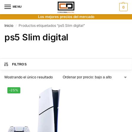
MENU
0
Los mejores precios del mercado
Inicio
Productos etiquetados “ps5 Slim digital”
/
ps5 Slim digital
FILTROS
Mostrando el único resultado
-25%