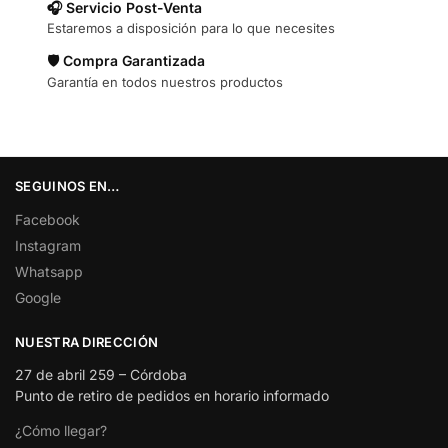
🎧 Servicio Post-Venta
Estaremos a disposición para lo que necesites
🛡️ Compra Garantizada
Garantía en todos nuestros productos
SEGUINOS EN…
Facebook
Instagram
Whatsapp
Google
NUESTRA DIRECCIÓN
27 de abril 259 – Córdoba
Punto de retiro de pedidos en horario informado
¿Cómo llegar?