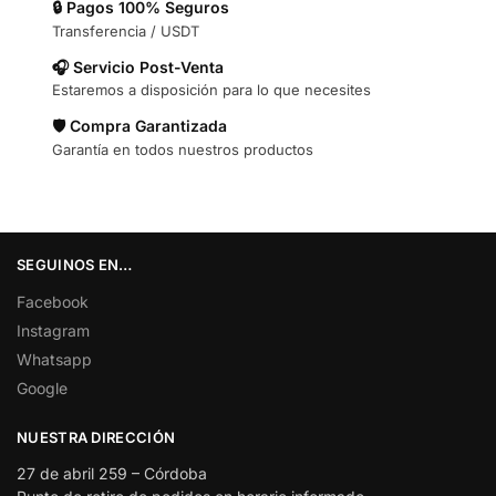
🔒 Pagos 100% Seguros
Transferencia / USDT
🎧 Servicio Post-Venta
Estaremos a disposición para lo que necesites
🛡️ Compra Garantizada
Garantía en todos nuestros productos
SEGUINOS EN…
Facebook
Instagram
Whatsapp
Google
NUESTRA DIRECCIÓN
27 de abril 259 – Córdoba