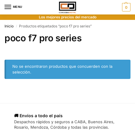
MENU
0
Los mejores precios del mercado
Inicio
Productos etiquetados “poco f7 pro series”
/
poco f7 pro series
No se encontraron productos que concuerden con la
selección.
🚚 Envíos a todo el país
Despachos rápidos y seguros a CABA, Buenos Aires,
Rosario, Mendoza, Córdoba y todas las provincias.