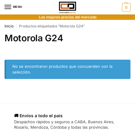
MENU
0
Los mejores precios del mercado
Inicio
Productos etiquetados “Motorola G24”
/
Motorola G24
No se encontraron productos que concuerden con la
selección.
🚚 Envíos a todo el país
Despachos rápidos y seguros a CABA, Buenos Aires,
Rosario, Mendoza, Córdoba y todas las provincias.