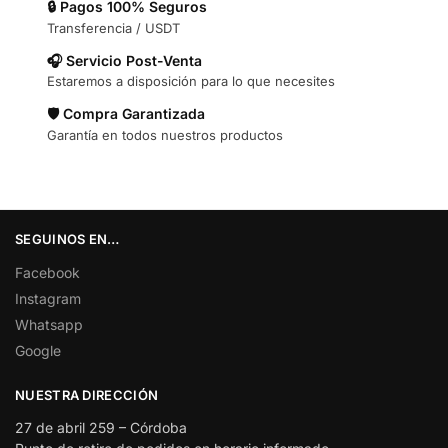
🔒 Pagos 100% Seguros
Transferencia / USDT
🎧 Servicio Post-Venta
Estaremos a disposición para lo que necesites
🛡️ Compra Garantizada
Garantía en todos nuestros productos
SEGUINOS EN…
Facebook
Instagram
Whatsapp
Google
NUESTRA DIRECCIÓN
27 de abril 259 – Córdoba