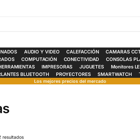
ONADOS
AUDIO Y VIDEO
CALEFACCIÓN
CAMARAS CCT
ERADOS
COMPUTACIÓN
CONECTIVIDAD
CONSOLAS PL
HERRAMIENTAS
IMPRESORAS
JUGUETES
Monitores L
RLANTES BLUETOOTH
PROYECTORES
SMARTWATCH
Los mejores precios del mercado
as
2 resultados