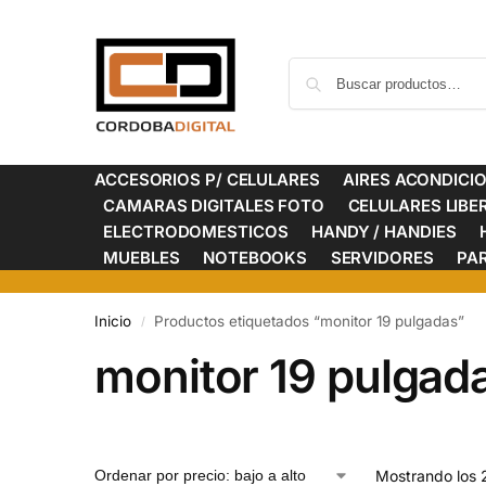
ACCESORIOS P/ CELULARES
AIRES ACONDICI
CAMARAS DIGITALES FOTO
CELULARES LIB
ELECTRODOMESTICOS
HANDY / HANDIES
MUEBLES
NOTEBOOKS
SERVIDORES
PA
Inicio
Productos etiquetados “monitor 19 pulgadas”
/
monitor 19 pulgad
Mostrando los 