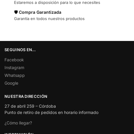
Estaremos a disposición para lo que necesites
🛡️ Compra Garantizada
Garantía en todos nuestros productos
SEGUINOS EN…
Facebook
Instagram
Whatsapp
Google
NUESTRA DIRECCIÓN
27 de abril 259 – Córdoba
Punto de retiro de pedidos en horario informado
¿Cómo llegar?