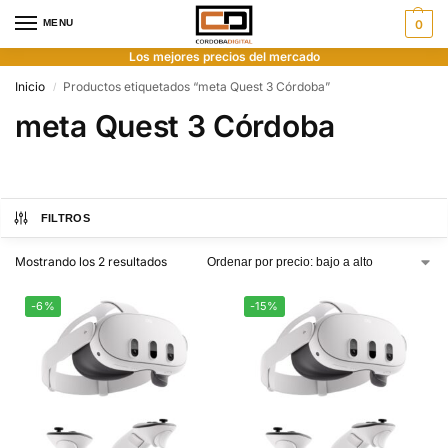
MENU
0
Los mejores precios del mercado
Inicio
Productos etiquetados “meta Quest 3 Córdoba”
/
meta Quest 3 Córdoba
FILTROS
Mostrando los 2 resultados
-6%
-15%