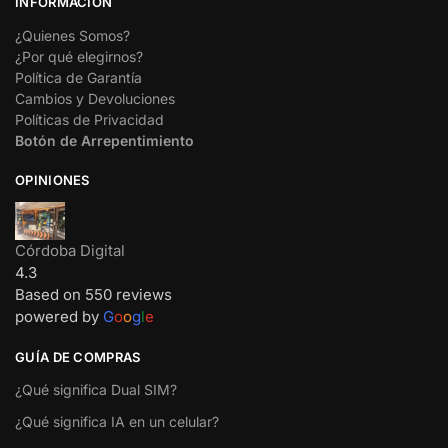
INFORMACIÓN
¿Quienes Somos?
¿Por qué elegirnos?
Política de Garantía
Cambios y Devoluciones
Políticas de Privacidad
Botón de Arrepentimiento
OPINIONES
Córdoba Digital
4.3
Based on 550 reviews
powered by
G
o
o
g
l
e
GUÍA DE COMPRAS
¿Qué significa Dual SIM?
¿Qué significa IA en un celular?