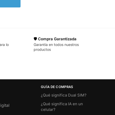
🛡️ Compra Garantizada
ara lo
Garantía en todos nuestros
productos
GUÍA DE COMPRAS
¿Qué significa Dual SIM?
¿Qué significa IA en un
gital
celular?