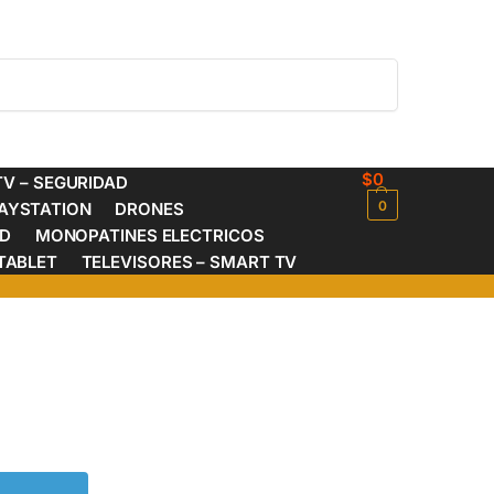
Buscar
$
0
V – SEGURIDAD
0
AYSTATION
DRONES
ED
MONOPATINES ELECTRICOS
TABLET
TELEVISORES – SMART TV