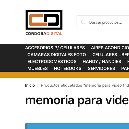
ACCESORIOS P/ CELULARES
AIRES ACONDICI
CAMARAS DIGITALES FOTO
CELULARES LIB
ELECTRODOMESTICOS
HANDY / HANDIES
MUEBLES
NOTEBOOKS
SERVIDORES
PA
Inicio
Productos etiquetados “memoria para video fhd
/
memoria para vide