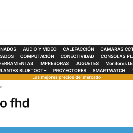
ONADOS
AUDIO Y VIDEO
CALEFACCIÓN
CAMARAS CCT
ERADOS
COMPUTACIÓN
CONECTIVIDAD
CONSOLAS PL
HERRAMIENTAS
IMPRESORAS
JUGUETES
Monitores L
RLANTES BLUETOOTH
PROYECTORES
SMARTWATCH
Los mejores precios del mercado
”
o fhd