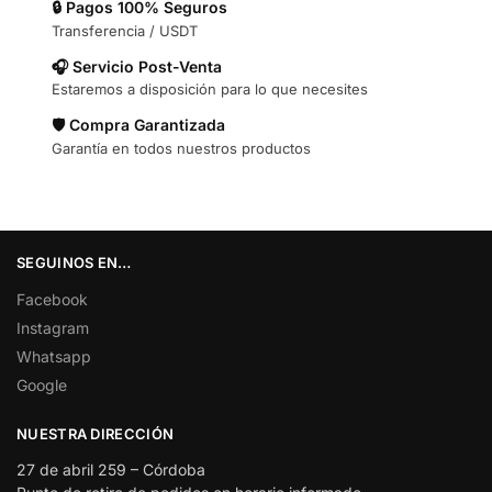
🔒 Pagos 100% Seguros
Transferencia / USDT
🎧 Servicio Post-Venta
Estaremos a disposición para lo que necesites
🛡️ Compra Garantizada
Garantía en todos nuestros productos
SEGUINOS EN…
Facebook
Instagram
Whatsapp
Google
NUESTRA DIRECCIÓN
27 de abril 259 – Córdoba