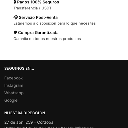
🔒 Pagos 100% Seguros
Transferencia / USDT
🎧 Servicio Post-Venta
Estaremos a disposición para lo que necesites
🛡️ Compra Garantizada
Garantía en todos nuestros productos
SEGUINOS EN…
Facebook
Instagram
Whatsapp
Google
NUESTRA DIRECCIÓN
27 de abril 259 – Córdoba