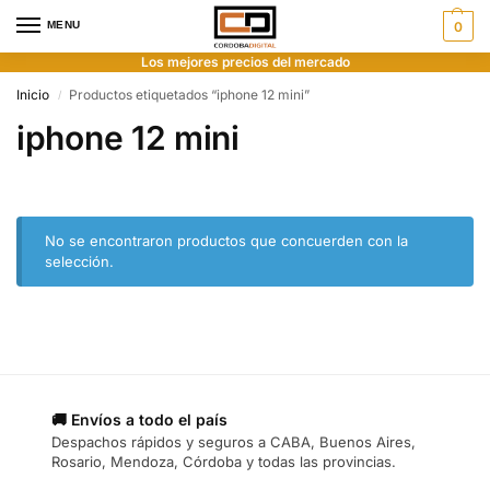
MENU
0
Los mejores precios del mercado
Inicio
Productos etiquetados “iphone 12 mini”
/
iphone 12 mini
No se encontraron productos que concuerden con la
selección.
🚚 Envíos a todo el país
Despachos rápidos y seguros a CABA, Buenos Aires,
Rosario, Mendoza, Córdoba y todas las provincias.