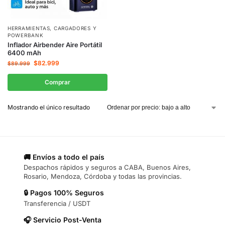
HERRAMIENTAS
,
CARGADORES Y
POWERBANK
Inflador Airbender Aire Portátil
6400 mAh
$
82.999
$
89.999
Comprar
Mostrando el único resultado
🚚 Envíos a todo el país
Despachos rápidos y seguros a CABA, Buenos Aires,
Rosario, Mendoza, Córdoba y todas las provincias.
🔒 Pagos 100% Seguros
Transferencia / USDT
🎧 Servicio Post-Venta