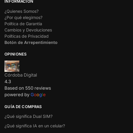
INFORMACIÓN
¿Quienes Somos?
¿Por qué elegirnos?
Política de Garantía
Cambios y Devoluciones
Políticas de Privacidad
Botón de Arrepentimiento
OPINIONES
Córdoba Digital
4.3
Based on 550 reviews
powered by
G
o
o
g
l
e
GUÍA DE COMPRAS
¿Qué significa Dual SIM?
¿Qué significa IA en un celular?