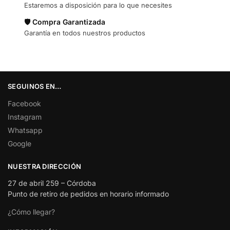
Estaremos a disposición para lo que necesites
🛡️ Compra Garantizada
Garantía en todos nuestros productos
SEGUINOS EN…
Facebook
Instagram
Whatsapp
Google
NUESTRA DIRECCIÓN
27 de abril 259 – Córdoba
Punto de retiro de pedidos en horario informado
¿Cómo llegar?