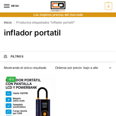
MENU
0
Los mejores precios del mercado
Inicio
Productos etiquetados “inflador portatil”
/
inflador portatil
FILTROS
Mostrando el único resultado
-8%