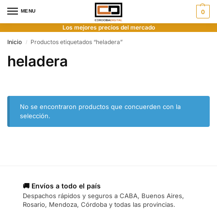
MENU
0
Los mejores precios del mercado
Inicio
Productos etiquetados “heladera”
/
heladera
No se encontraron productos que concuerden con la
selección.
🚚 Envíos a todo el país
Despachos rápidos y seguros a CABA, Buenos Aires,
Rosario, Mendoza, Córdoba y todas las provincias.