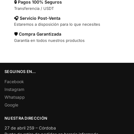
🔒 Pagos 100% Seguros
Transferencia / USDT
🎧 Servicio Post-Venta
Estaremos a disposición para lo que necesites
🛡️ Compra Garantizada
Garantía en todos nuestros productos
SEGUINOS EN…
Facebook
Instagram
Whatsapp
Google
NUESTRA DIRECCIÓN
27 de abril 259 – Córdoba