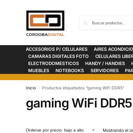
ACCESORIOS P/ CELULARES
AIRES ACONDICI
CAMARAS DIGITALES FOTO
CELULARES LIB
ELECTRODOMESTICOS
HANDY / HANDIES
MUEBLES
NOTEBOOKS
SERVIDORES
PA
Inicio
Productos etiquetados “gaming WiFi DDR5”
/
gaming WiFi DDR5
Mostrando el ún