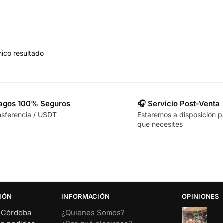
ico resultado
Pagos 100% Seguros
🎧 Servicio Post-Venta
nsferencia / USDT
Estaremos a disposición p
que necesites
IÓN
INFORMACIÓN
OPINIONES
– Córdoba
¿Quienes Somos?