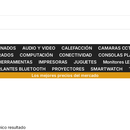
ONADOS
AUDIO Y VIDEO
CALEFACCIÓN
CAMARAS CCT
ERADOS
COMPUTACIÓN
CONECTIVIDAD
CONSOLAS PL
HERRAMIENTAS
IMPRESORAS
JUGUETES
Monitores L
RLANTES BLUETOOTH
PROYECTORES
SMARTWATCH
Los mejores precios del mercado
ico resultado