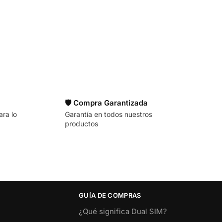
🛡️ Compra Garantizada
ara lo
Garantía en todos nuestros
productos
GUÍA DE COMPRAS
¿Qué significa Dual SIM?