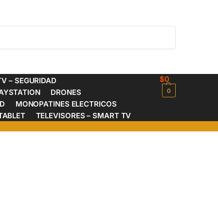
Buscar
$
0
V – SEGURIDAD
0
AYSTATION
DRONES
ED
MONOPATINES ELECTRICOS
TABLET
TELEVISORES – SMART TV