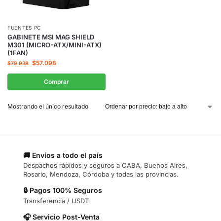
FUENTES PC
GABINETE MSI MAG SHIELD
M301 (MICRO-ATX/MINI-ATX)
(1FAN)
$
57.098
$
79.938
Comprar
Mostrando el único resultado
🚚 Envíos a todo el país
Despachos rápidos y seguros a CABA, Buenos Aires,
Rosario, Mendoza, Córdoba y todas las provincias.
🔒 Pagos 100% Seguros
Transferencia / USDT
🎧 Servicio Post-Venta