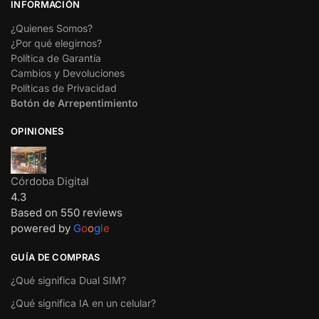
INFORMACIÓN
¿Quienes Somos?
¿Por qué elegirnos?
Política de Garantía
Cambios y Devoluciones
Políticas de Privacidad
Botón de Arrepentimiento
OPINIONES
Córdoba Digital
4.3
Based on 550 reviews
powered by
G
o
o
g
l
e
GUÍA DE COMPRAS
¿Qué significa Dual SIM?
¿Qué significa IA en un celular?