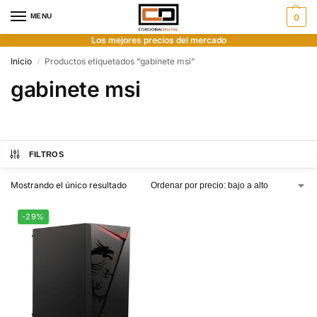
MENU
0
Los mejores precios del mercado
Inicio
Productos etiquetados “gabinete msi”
/
gabinete msi
FILTROS
Mostrando el único resultado
-29%