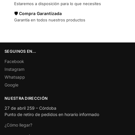
Estaremos a disposición para lo que necesites
🛡️ Compra Garantizada
Garantía en todos nuestros productos
SEGUINOS EN…
Facebook
Instagram
Whatsapp
Google
NUESTRA DIRECCIÓN
27 de abril 259 – Córdoba
Punto de retiro de pedidos en horario informado
¿Cómo llegar?