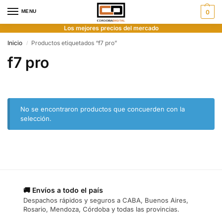
MENU
0
Los mejores precios del mercado
Inicio
Productos etiquetados “f7 pro”
/
f7 pro
No se encontraron productos que concuerden con la
selección.
🚚 Envíos a todo el país
Despachos rápidos y seguros a CABA, Buenos Aires,
Rosario, Mendoza, Córdoba y todas las provincias.