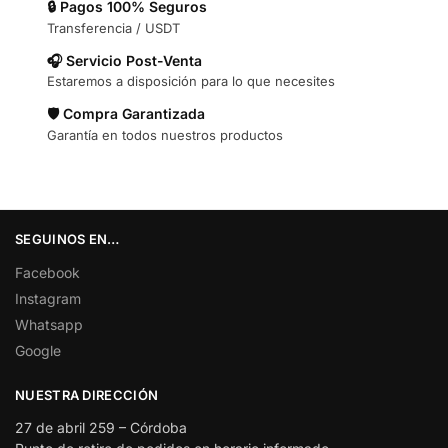
🔒 Pagos 100% Seguros
Transferencia / USDT
🎧 Servicio Post-Venta
Estaremos a disposición para lo que necesites
🛡️ Compra Garantizada
Garantía en todos nuestros productos
SEGUINOS EN…
Facebook
Instagram
Whatsapp
Google
NUESTRA DIRECCIÓN
27 de abril 259 – Córdoba