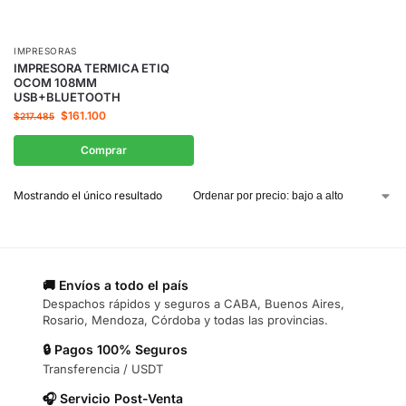
IMPRESORAS
IMPRESORA TERMICA ETIQ
OCOM 108MM
USB+BLUETOOTH
$
161.100
$
217.485
Comprar
Mostrando el único resultado
🚚 Envíos a todo el país
Despachos rápidos y seguros a CABA, Buenos Aires,
Rosario, Mendoza, Córdoba y todas las provincias.
🔒 Pagos 100% Seguros
Transferencia / USDT
🎧 Servicio Post-Venta