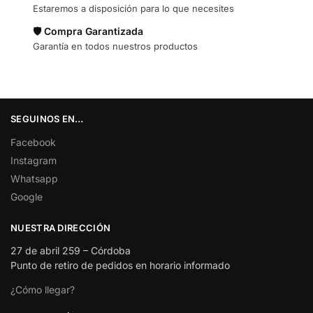
Estaremos a disposición para lo que necesites
🛡️ Compra Garantizada
Garantía en todos nuestros productos
SEGUINOS EN…
Facebook
Instagram
Whatsapp
Google
NUESTRA DIRECCIÓN
27 de abril 259 – Córdoba
Punto de retiro de pedidos en horario informado
¿Cómo llegar?