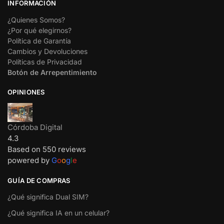
INFORMACIÓN
¿Quienes Somos?
¿Por qué elegirnos?
Política de Garantía
Cambios y Devoluciones
Políticas de Privacidad
Botón de Arrepentimiento
OPINIONES
Córdoba Digital
4.3
Based on 550 reviews
powered by
G
o
o
g
l
e
GUÍA DE COMPRAS
¿Qué significa Dual SIM?
¿Qué significa IA en un celular?