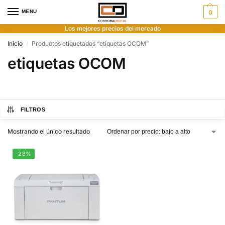
MENU
0
Los mejores precios del mercado
Inicio
Productos etiquetados “etiquetas OCOM”
/
etiquetas OCOM
FILTROS
Mostrando el único resultado
-26%