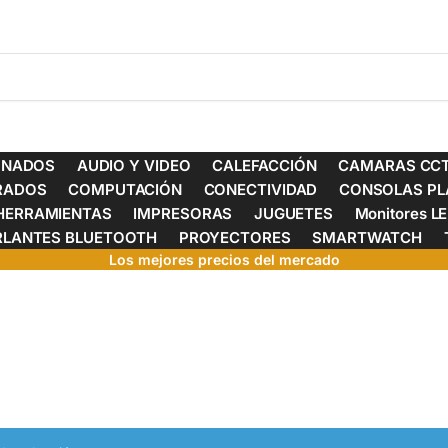
ONADOS
AUDIO Y VIDEO
CALEFACCIÓN
CAMARAS CCT
ERADOS
COMPUTACIÓN
CONECTIVIDAD
CONSOLAS PL
HERRAMIENTAS
IMPRESORAS
JUGUETES
Monitores L
RLANTES BLUETOOTH
PROYECTORES
SMARTWATCH
Los mejores precios del mercado