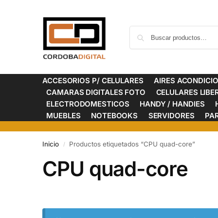
ACCESORIOS P/ CELULARES
AIRES ACONDICI
CAMARAS DIGITALES FOTO
CELULARES LIB
ELECTRODOMESTICOS
HANDY / HANDIES
MUEBLES
NOTEBOOKS
SERVIDORES
PA
Inicio
Productos etiquetados “CPU quad-core”
/
CPU quad-core