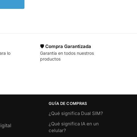
🛡️ Compra Garantizada
ara lo
Garantía en todos nuestros
productos
GUÍA DE COMPRAS
¿Qué significa Dual SIM?
¿Qué significa IA en un
gital
celular?