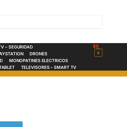
Buscar
$
0
V – SEGURIDAD
0
AYSTATION
DRONES
ED
MONOPATINES ELECTRICOS
TABLET
TELEVISORES – SMART TV