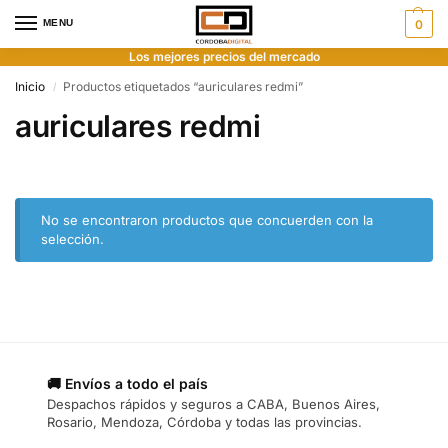
MENU
0
Los mejores precios del mercado
Inicio
Productos etiquetados “auriculares redmi”
/
auriculares redmi
No se encontraron productos que concuerden con la
selección.
🚚 Envíos a todo el país
Despachos rápidos y seguros a CABA, Buenos Aires,
Rosario, Mendoza, Córdoba y todas las provincias.