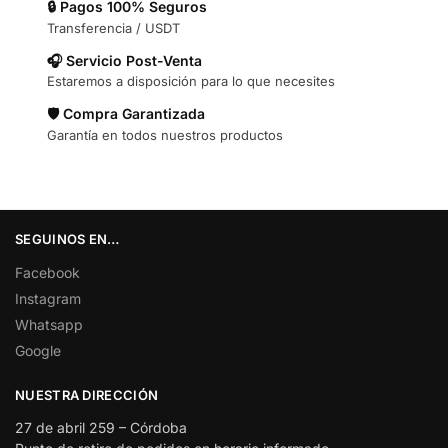
🔒 Pagos 100% Seguros
Transferencia / USDT
🎧 Servicio Post-Venta
Estaremos a disposición para lo que necesites
🛡️ Compra Garantizada
Garantía en todos nuestros productos
SEGUINOS EN…
Facebook
Instagram
Whatsapp
Google
NUESTRA DIRECCIÓN
27 de abril 259 – Córdoba