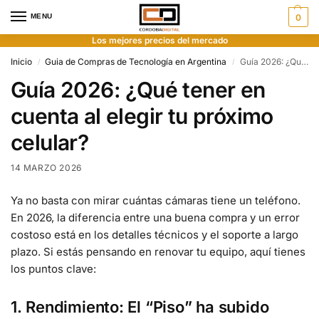
MENU
0
Los mejores precios del mercado
Inicio
Guia de Compras de Tecnología en Argentina
Guía 2026: ¿Qué tener en cuenta al elegir tu próximo celular?
/
/
Guía 2026: ¿Qué tener en
cuenta al elegir tu próximo
celular?
14 MARZO 2026
Ya no basta con mirar cuántas cámaras tiene un teléfono.
En 2026, la diferencia entre una buena compra y un error
costoso está en los detalles técnicos y el soporte a largo
plazo. Si estás pensando en renovar tu equipo, aquí tienes
los puntos clave:
1. Rendimiento: El “Piso” ha subido