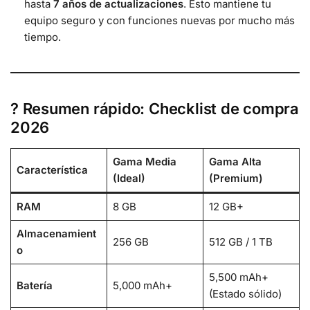
hasta
7 años de actualizaciones
. Esto mantiene tu
equipo seguro y con funciones nuevas por mucho más
tiempo.
? Resumen rápido: Checklist de compra
2026
Gama Media
Gama Alta
Característica
(Ideal)
(Premium)
RAM
8 GB
12 GB+
Almacenamient
256 GB
512 GB / 1 TB
o
5,500 mAh+
Batería
5,000 mAh+
(Estado sólido)