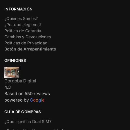
INFORMACIÓN
¿Quienes Somos?
¿Por qué elegirnos?
Política de Garantía
Cambios y Devoluciones
Políticas de Privacidad
Botón de Arrepentimiento
OPINIONES
Córdoba Digital
4.3
Based on 550 reviews
powered by
G
o
o
g
l
e
GUÍA DE COMPRAS
¿Qué significa Dual SIM?