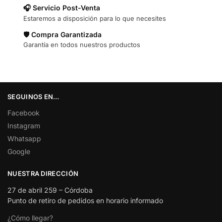
🎧 Servicio Post-Venta
Estaremos a disposición para lo que necesites
🛡️ Compra Garantizada
Garantía en todos nuestros productos
SEGUINOS EN…
Facebook
Instagram
Whatsapp
Google
NUESTRA DIRECCIÓN
27 de abril 259 – Córdoba
Punto de retiro de pedidos en horario informado
¿Cómo llegar?