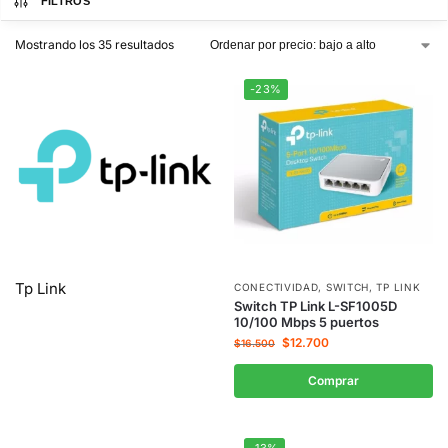
FILTROS
Mostrando los 35 resultados
-23%
Tp Link
CONECTIVIDAD
,
SWITCH
,
TP LINK
Switch TP Link L-SF1005D
10/100 Mbps 5 puertos
$
12.700
$
16.500
Comprar