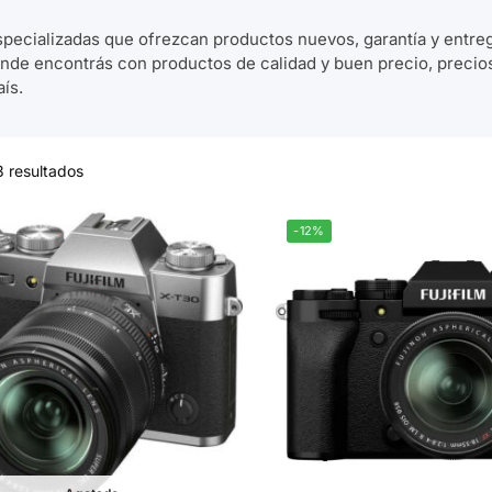
pecializadas que ofrezcan productos nuevos, garantía y entreg
onde encontrás con productos de calidad y buen precio, precio
ís.
3 resultados
-12%