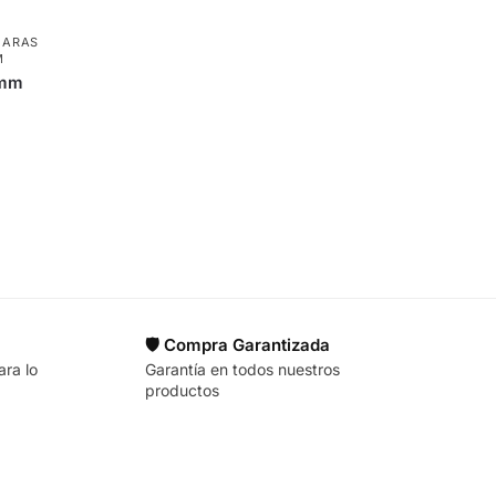
MARAS
M
5mm
🛡️ Compra Garantizada
ara lo
Garantía en todos nuestros
productos