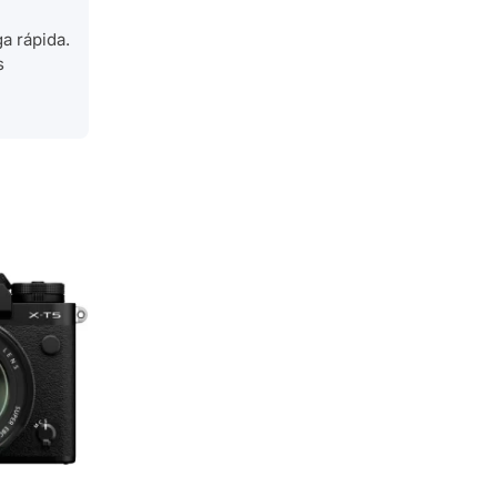
a rápida.
s