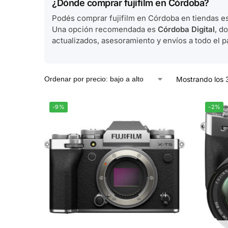
¿Dónde comprar fujifilm en Córdoba?
Podés comprar fujifilm en Córdoba en tiendas es
Una opción recomendada es
Córdoba Digital
, d
actualizados, asesoramiento y envíos a todo el pa
Mostrando los 
-9%
-2%