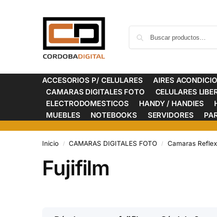
ACCESORIOS P/ CELULARES
AIRES ACONDICI
CAMARAS DIGITALES FOTO
CELULARES LIB
ELECTRODOMESTICOS
HANDY / HANDIES
MUEBLES
NOTEBOOKS
SERVIDORES
PA
Inicio
CAMARAS DIGITALES FOTO
Camaras Reflex 
/
/
Fujifilm