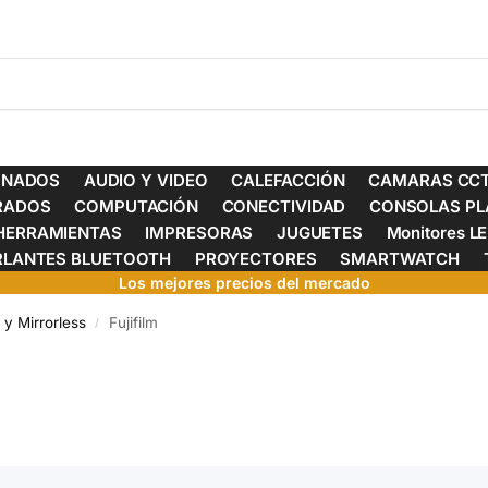
ONADOS
AUDIO Y VIDEO
CALEFACCIÓN
CAMARAS CCT
ERADOS
COMPUTACIÓN
CONECTIVIDAD
CONSOLAS PL
HERRAMIENTAS
IMPRESORAS
JUGUETES
Monitores L
RLANTES BLUETOOTH
PROYECTORES
SMARTWATCH
Los mejores precios del mercado
y Mirrorless
Fujifilm
/