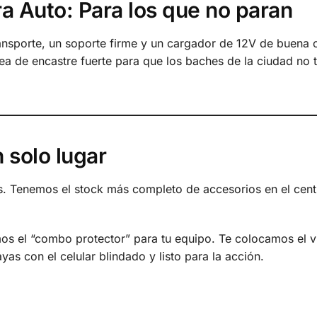
a Auto: Para los que no paran
ansporte, un soporte firme y un cargador de 12V de buena 
ea de encastre fuerte para que los baches de la ciudad no 
 solo lugar
s. Tenemos el stock más completo de accesorios en el cent
s el “combo protector” para tu equipo. Te colocamos el v
yas con el celular blindado y listo para la acción.