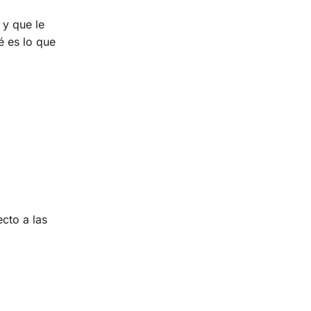
 y que le
 es lo que
cto a las