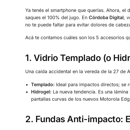
Ya tenés el smartphone que querías. Ahora, el 
saques el 100% del jugo. En
Córdoba Digital
, 
no te puede faltar para evitar dolores de cabeza
Acá te contamos cuáles son los 5 accesorios qu
1. Vidrio Templado (o Hid
Una caída accidental en la vereda de la 27 de 
Templado:
Ideal para impactos directos; se r
Hidrogel:
La nueva tendencia. Es una lámina f
pantallas curvas de los nuevos Motorola Ed
2. Fundas Anti-impacto: E