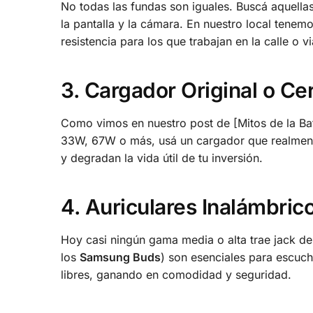
No todas las fundas son iguales. Buscá aquell
la pantalla y la cámara. En nuestro local tenemo
resistencia para los que trabajan en la calle o 
3. Cargador Original o Cer
Como vimos en nuestro post de [Mitos de la Bate
33W, 67W o más, usá un cargador que realmente
y degradan la vida útil de tu inversión.
4. Auriculares Inalámbric
Hoy casi ningún gama media o alta trae jack d
los
Samsung Buds
) son esenciales para escuch
libres, ganando en comodidad y seguridad.