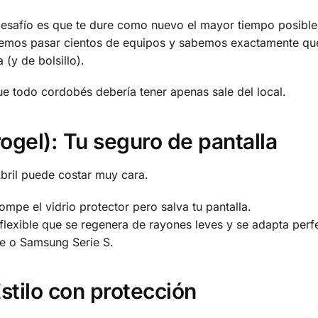
desafío es que te dure como nuevo el mayor tiempo posible
vemos pasar cientos de equipos y sabemos exactamente qué
 (y de bolsillo).
e todo cordobés debería tener apenas sale del local.
rogel): Tu seguro de pantalla
Abril puede costar muy cara.
ompe el vidrio protector pero salva tu pantalla.
lexible que se regenera de rayones leves y se adapta perfe
ge o Samsung Serie S.
stilo con protección