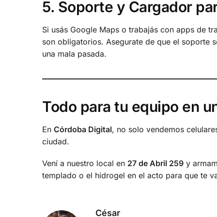
5. Soporte y Cargador par
Si usás Google Maps o trabajás con apps de tr
son obligatorios. Asegurate de que el soporte s
una mala pasada.
Todo para tu equipo en un
En
Córdoba Digital
, no solo vendemos celulare
ciudad.
Vení a nuestro local en
27 de Abril 259
y armamo
templado o el hidrogel en el acto para que te va
César