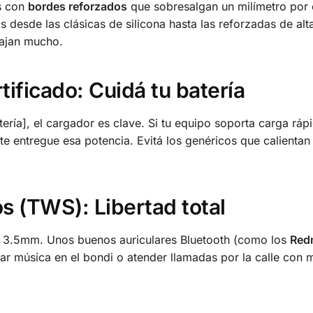
as con
bordes reforzados
que sobresalgan un milímetro por
s desde las clásicas de silicona hasta las reforzadas de alt
viajan mucho.
tificado: Cuidá tu batería
ría], el cargador es clave. Si tu equipo soporta carga ráp
 entregue esa potencia. Evitá los genéricos que calientan
os (TWS): Libertad total
e 3.5mm. Unos buenos auriculares Bluetooth (como los
Red
ar música en el bondi o atender llamadas por la calle con