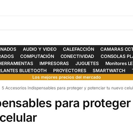
ONADOS
AUDIO Y VIDEO
CALEFACCIÓN
CAMARAS CCT
ERADOS
COMPUTACIÓN
CONECTIVIDAD
CONSOLAS PL
HERRAMIENTAS
IMPRESORAS
JUGUETES
Monitores L
RLANTES BLUETOOTH
PROYECTORES
SMARTWATCH
Los mejores precios del mercado
5 Accesorios Indispensables para proteger y potenciar tu nuevo celu
pensables para proteger
celular