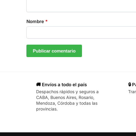
Nombre
*
🚚 Envíos a todo el país
🔒 
Despachos rápidos y seguros a
Tra
CABA, Buenos Aires, Rosario,
Mendoza, Córdoba y todas las
provincias.