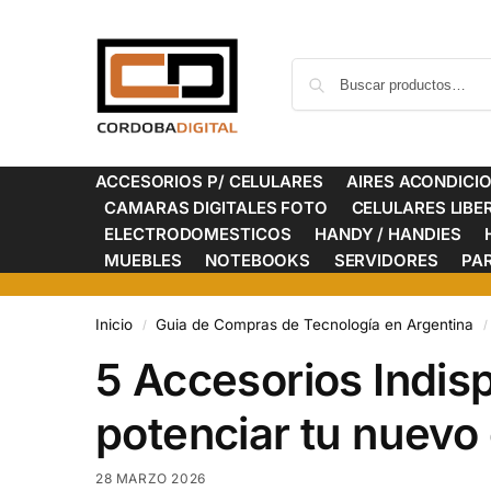
ACCESORIOS P/ CELULARES
AIRES ACONDICI
CAMARAS DIGITALES FOTO
CELULARES LIB
ELECTRODOMESTICOS
HANDY / HANDIES
MUEBLES
NOTEBOOKS
SERVIDORES
PA
Inicio
Guia de Compras de Tecnología en Argentina
/
/
5 Accesorios Indis
potenciar tu nuevo 
28 MARZO 2026