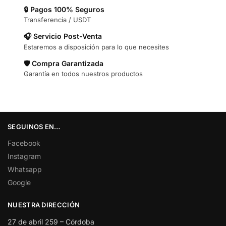
🔒 Pagos 100% Seguros
Transferencia / USDT
🎧 Servicio Post-Venta
Estaremos a disposición para lo que necesites
🛡️ Compra Garantizada
Garantía en todos nuestros productos
SEGUINOS EN…
Facebook
Instagram
Whatsapp
Google
NUESTRA DIRECCIÓN
27 de abril 259 – Córdoba