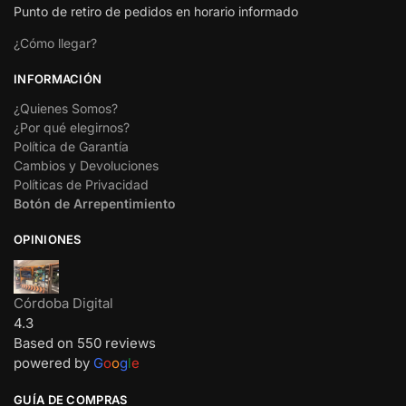
Punto de retiro de pedidos en horario informado
¿Cómo llegar?
INFORMACIÓN
¿Quienes Somos?
¿Por qué elegirnos?
Política de Garantía
Cambios y Devoluciones
Políticas de Privacidad
Botón de Arrepentimiento
OPINIONES
Córdoba Digital
4.3
Based on 550 reviews
powered by
G
o
o
g
l
e
GUÍA DE COMPRAS