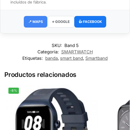
incluídos de fábrica.
📍 MAPS
⭐ GOOGLE
👍 FACEBOOK
SKU:
Band 5
Categoría:
SMARTWATCH
Etiquetas:
banda
,
smart band
,
Smartband
Productos relacionados
-8%