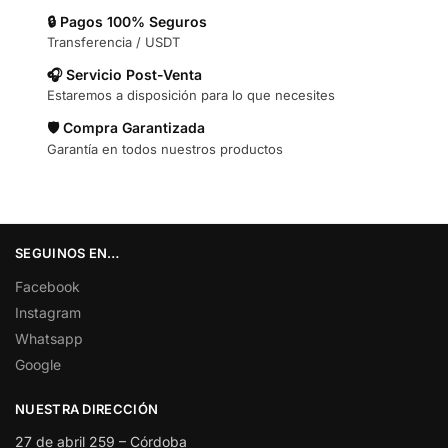
🔒 Pagos 100% Seguros
Transferencia / USDT
🎧 Servicio Post-Venta
Estaremos a disposición para lo que necesites
🛡️ Compra Garantizada
Garantía en todos nuestros productos
SEGUINOS EN…
Facebook
Instagram
Whatsapp
Google
NUESTRA DIRECCIÓN
27 de abril 259 – Córdoba