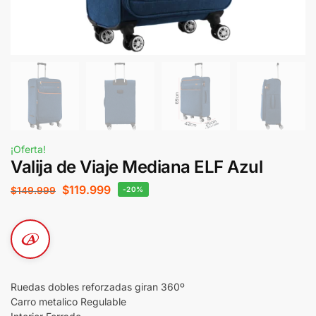
¡Oferta!
Valija de Viaje Mediana ELF Azul
$
119.999
$
149.999
-20%
Ruedas dobles reforzadas giran 360º
Carro metalico Regulable