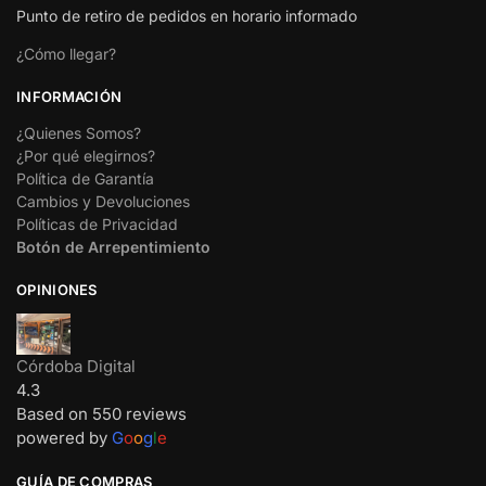
Punto de retiro de pedidos en horario informado
¿Cómo llegar?
INFORMACIÓN
¿Quienes Somos?
¿Por qué elegirnos?
Política de Garantía
Cambios y Devoluciones
Políticas de Privacidad
Botón de Arrepentimiento
OPINIONES
Córdoba Digital
4.3
Based on 550 reviews
powered by
G
o
o
g
l
e
GUÍA DE COMPRAS