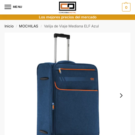
MENU
0
Los mejores precios del mercado
Inicio
MOCHILAS
Valija de Viaje Mediana ELF Azul
/
/