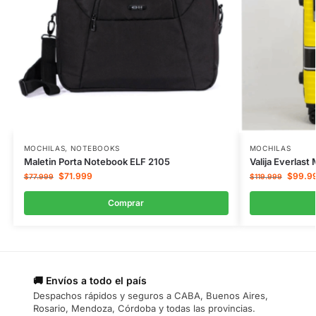
MOCHILAS
,
NOTEBOOKS
MOCHILAS
Maletin Porta Notebook ELF 2105
Valija Everlas
$
71.999
$
99.9
$
77.999
$
119.999
Comprar
🚚 Envíos a todo el país
Despachos rápidos y seguros a CABA, Buenos Aires,
Rosario, Mendoza, Córdoba y todas las provincias.