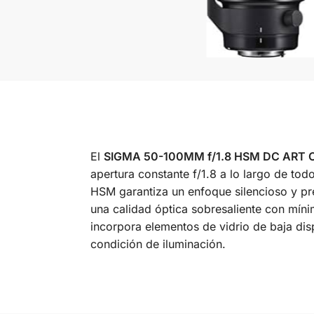
El
SIGMA 50-100MM f/1.8 HSM DC ART
apertura constante f/1.8 a lo largo de to
HSM garantiza un enfoque silencioso y pre
una calidad óptica sobresaliente con mín
incorpora elementos de vidrio de baja dis
condición de iluminación.