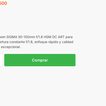
.500
zoom SIGMA 50-100mm f/1.8 HSM DC ART para
rtura constante f/1.8, enfoque rápido y calidad
l excepcional.
Comprar