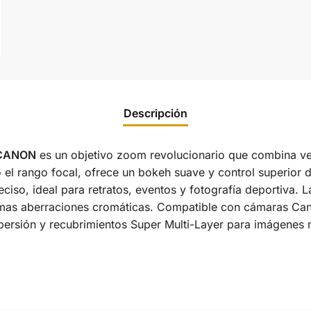
Descripción
 CANON
es un objetivo zoom revolucionario que combina ver
do el rango focal, ofrece un bokeh suave y control superio
ciso, ideal para retratos, eventos y fotografía deportiva. 
imas aberraciones cromáticas. Compatible con cámaras Can
persión y recubrimientos Super Multi-Layer para imágenes ní