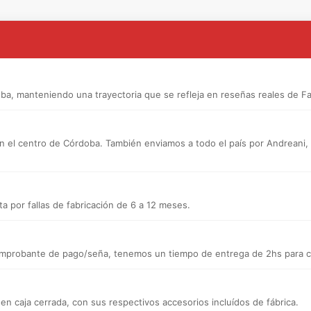
a, manteniendo una trayectoria que se refleja en reseñas reales de F
n el centro de Córdoba. También enviamos a todo el país por Andreani, a d
a por fallas de fabricación de 6 a 12 meses.
 comprobante de pago/seña, tenemos un tiempo de entrega de 2hs para ce
caja cerrada, con sus respectivos accesorios incluídos de fábrica.