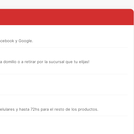
acebook y Google.
omilio o a retirar por la sucursal que tu elijas!
lulares y hasta 72hs para el resto de los productos.