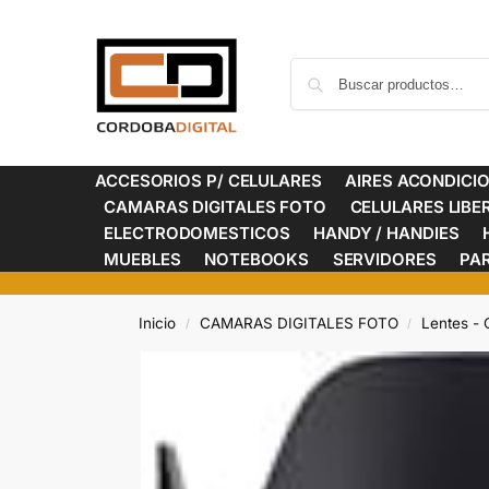
ACCESORIOS P/ CELULARES
AIRES ACONDICI
CAMARAS DIGITALES FOTO
CELULARES LIB
ELECTRODOMESTICOS
HANDY / HANDIES
MUEBLES
NOTEBOOKS
SERVIDORES
PA
Inicio
CAMARAS DIGITALES FOTO
Lentes - 
/
/