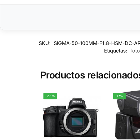
SKU:
SIGMA-50-100MM-F1.8-HSM-DC-A
Etiquetas:
foto
Productos relacionado
-25%
-17%