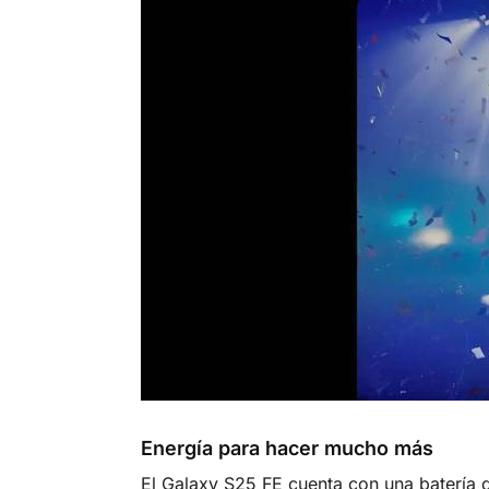
Energía para hacer mucho más
El Galaxy S25 FE cuenta con una batería 