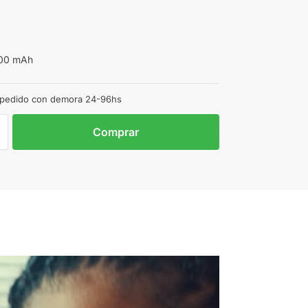
900 mAh
 pedido con demora 24-96hs
Comprar