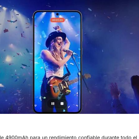
de 4900mAh para un rendimiento confiable durante todo el 