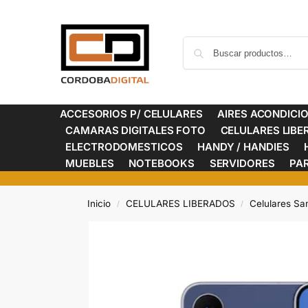
ACCESORIOS P/ CELULARES
AIRES ACONDICI
CAMARAS DIGITALES FOTO
CELULARES LIB
ELECTRODOMESTICOS
HANDY / HANDIES
MUEBLES
NOTEBOOKS
SERVIDORES
PA
Inicio
CELULARES LIBERADOS
Celulares S
/
/