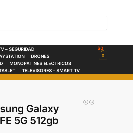
Buscar
$
0
V – SEGURIDAD
0
AYSTATION
DRONES
ED
MONOPATINES ELECTRICOS
TABLET
TELEVISORES – SMART TV
sung Galaxy
FE 5G 512gb