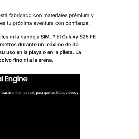
stá fabricado con materiales prémium y
ares tu próxima aventura con confianza.
ales ni la bandeja SIM. * El Galaxy S25 FE
,5 metros durante un máximo de 30
uso en la playa o en la pileta. La
lvo fino ni a la arena.