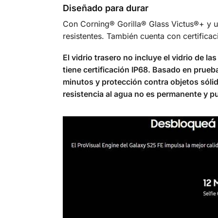
Diseñado para durar
Con Corning® Gorilla® Glass Victus®+ y 
resistentes. También cuenta con certifica
El vidrio trasero no incluye el vidrio de l
tiene certificación IP68. Basado en prue
minutos y protección contra objetos sóli
resistencia al agua no es permanente y pue