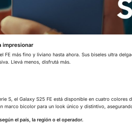
a impresionar
 FE más fino y liviano hasta ahora. Sus biseles ultra delga
siva. Llevá menos, disfrutá más.
serie S, el Galaxy S25 FE está disponible en cuatro color
un marco bicolor para un look único y distintivo, asegurando 
según el país, la región o el operador.