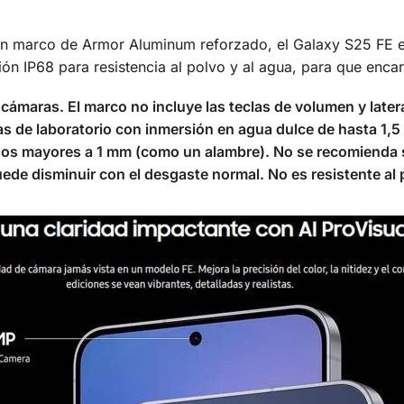
un marco de Armor Aluminum reforzado, el Galaxy S25 FE e
ción IP68 para resistencia al polvo y al agua, para que enc
as cámaras. El marco no incluye las teclas de volumen y later
bas de laboratorio con inmersión en agua dulce de hasta 1
dos mayores a 1 mm (como un alambre). No se recomienda su 
de disminuir con el desgaste normal. No es resistente al po