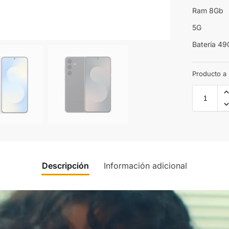
Ram 8Gb
5G
Batería 4
Producto a
Descripción
Información adicional