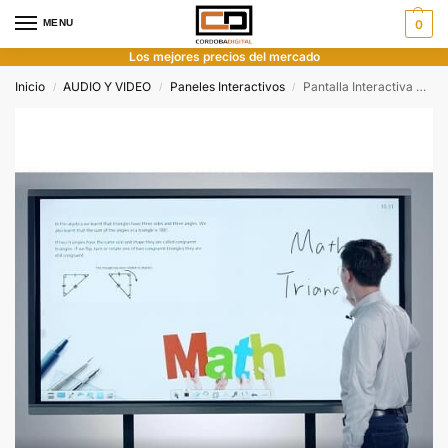
MENU
0
Los mejores precios del mercado
Inicio
AUDIO Y VIDEO
Paneles Interactivos
Pantalla Interactiva Tactil 75″ UHD 4K Core i7 8GB SSD 256GB Android
/
/
/