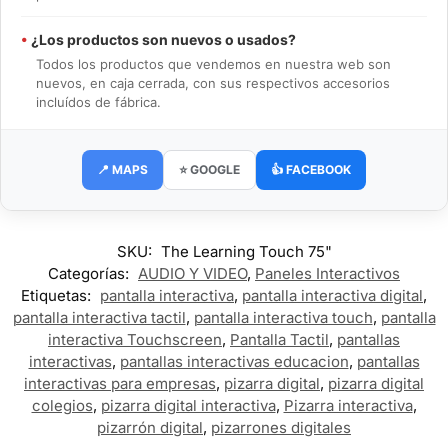
•
¿Los productos son nuevos o usados?
Todos los productos que vendemos en nuestra web son
nuevos, en caja cerrada, con sus respectivos accesorios
incluídos de fábrica.
📍 MAPS
⭐ GOOGLE
👍 FACEBOOK
SKU:
The Learning Touch 75"
Categorías:
AUDIO Y VIDEO
,
Paneles Interactivos
Etiquetas:
pantalla interactiva
,
pantalla interactiva digital
,
pantalla interactiva tactil
,
pantalla interactiva touch
,
pantalla
interactiva Touchscreen
,
Pantalla Tactil
,
pantallas
interactivas
,
pantallas interactivas educacion
,
pantallas
interactivas para empresas
,
pizarra digital
,
pizarra digital
colegios
,
pizarra digital interactiva
,
Pizarra interactiva
,
pizarrón digital
,
pizarrones digitales