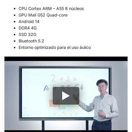
CPU Cortex ARM – A55 8 núcleos
GPU Mali G52 Quad-core
Android 14
DDR4 4G
SSD 32G
Bluetooth 5.2
Entorno optimizado para el uso áulico