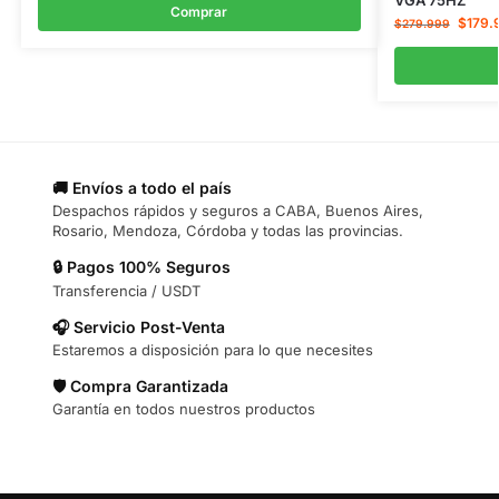
Comprar
$
179.
$
279.999
🚚 Envíos a todo el país
Despachos rápidos y seguros a CABA, Buenos Aires,
Rosario, Mendoza, Córdoba y todas las provincias.
🔒 Pagos 100% Seguros
Transferencia / USDT
🎧 Servicio Post-Venta
Estaremos a disposición para lo que necesites
🛡️ Compra Garantizada
Garantía en todos nuestros productos