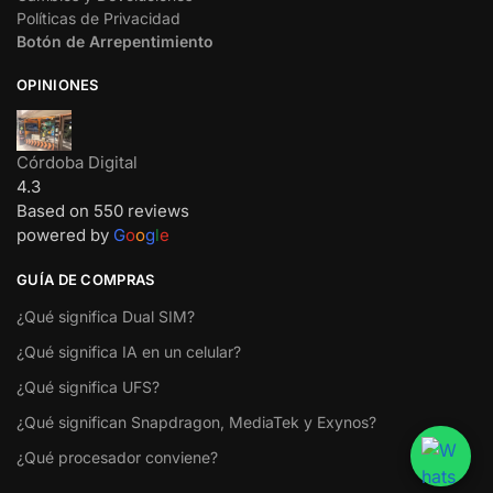
Políticas de Privacidad
Botón de Arrepentimiento
OPINIONES
Córdoba Digital
4.3
Based on 550 reviews
powered by
G
o
o
g
l
e
GUÍA DE COMPRAS
¿Qué significa Dual SIM?
¿Qué significa IA en un celular?
¿Qué significa UFS?
¿Qué significan Snapdragon, MediaTek y Exynos?
¿Qué procesador conviene?