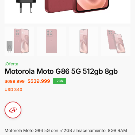
¡Oferta!
Motorola Moto G86 5G 512gb 8gb
$
539.999
$
699.999
-23%
USD
340
Motorola Moto G86 5G con 512GB almacenamiento, 8GB RAM