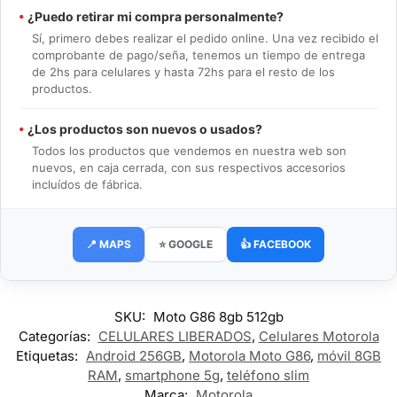
•
¿Puedo retirar mi compra personalmente?
Sí, primero debes realizar el pedido online. Una vez recibido el
comprobante de pago/seña, tenemos un tiempo de entrega
de 2hs para celulares y hasta 72hs para el resto de los
productos.
•
¿Los productos son nuevos o usados?
Todos los productos que vendemos en nuestra web son
nuevos, en caja cerrada, con sus respectivos accesorios
incluídos de fábrica.
📍 MAPS
⭐ GOOGLE
👍 FACEBOOK
SKU:
Moto G86 8gb 512gb
Categorías:
CELULARES LIBERADOS
,
Celulares Motorola
Etiquetas:
Android 256GB
,
Motorola Moto G86
,
móvil 8GB
RAM
,
smartphone 5g
,
teléfono slim
Marca:
Motorola