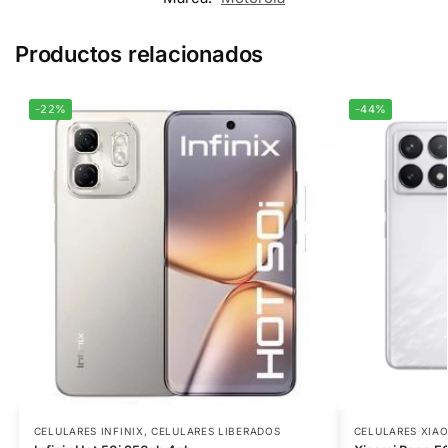
Productos relacionados
-22%
-44%
CELULARES INFINIX
,
CELULARES LIBERADOS
CELULARES XIA