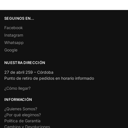
SEGUINOS EN…
Facebook
Instagram
Whatsapp
Google
NUESTRA DIRECCIÓN
27 de abril 259 – Córdoba
Punto de retiro de pedidos en horario informado
¿Cómo llegar?
INFORMACIÓN
¿Quienes Somos?
¿Por qué elegirnos?
Política de Garantía
Cambios y Devoluciones