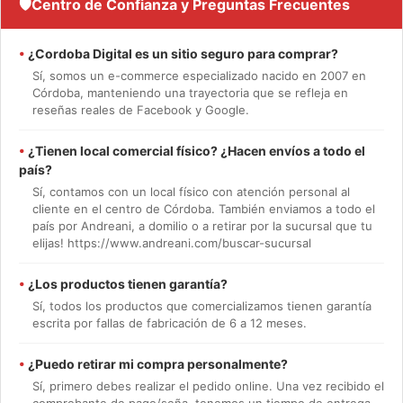
🛡️
Centro de Confianza y Preguntas Frecuentes
•
¿Cordoba Digital es un sitio seguro para comprar?
Sí, somos un e-commerce especializado nacido en 2007 en
Córdoba, manteniendo una trayectoria que se refleja en
reseñas reales de Facebook y Google.
•
¿Tienen local comercial físico? ¿Hacen envíos a todo el
país?
Sí, contamos con un local físico con atención personal al
cliente en el centro de Córdoba. También enviamos a todo el
país por Andreani, a domilio o a retirar por la sucursal que tu
elijas! https://www.andreani.com/buscar-sucursal
•
¿Los productos tienen garantía?
Sí, todos los productos que comercializamos tienen garantía
escrita por fallas de fabricación de 6 a 12 meses.
•
¿Puedo retirar mi compra personalmente?
Sí, primero debes realizar el pedido online. Una vez recibido el