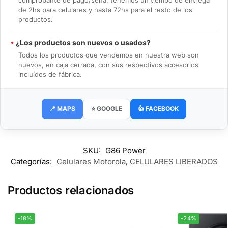
comprobante de pago/seña, tenemos un tiempo de entrega
de 2hs para celulares y hasta 72hs para el resto de los
productos.
•
¿Los productos son nuevos o usados?
Todos los productos que vendemos en nuestra web son
nuevos, en caja cerrada, con sus respectivos accesorios
incluídos de fábrica.
📍 MAPS
⭐ GOOGLE
👍 FACEBOOK
SKU:
G86 Power
Categorías:
Celulares Motorola
,
CELULARES LIBERADOS
Productos relacionados
-18%
-24%