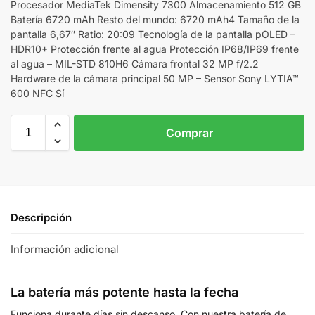
Procesador MediaTek Dimensity 7300 Almacenamiento 512 GB
Batería 6720 mAh Resto del mundo: 6720 mAh4 Tamaño de la
pantalla 6,67″ Ratio: 20:09 Tecnología de la pantalla pOLED –
HDR10+ Protección frente al agua Protección IP68/IP69 frente
al agua – MIL-STD 810H6 Cámara frontal 32 MP f/2.2
Hardware de la cámara principal 50 MP – Sensor Sony LYTIA™
600 NFC Sí
Comprar
Descripción
Información adicional
La batería más potente hasta la fecha
Funciona durante días sin descanso. Con nuestra batería de