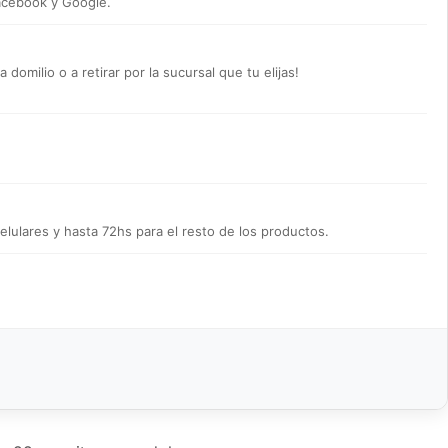
acebook y Google.
omilio o a retirar por la sucursal que tu elijas!
lulares y hasta 72hs para el resto de los productos.