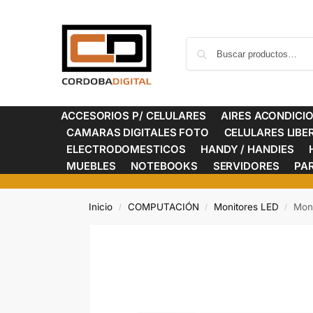
ACCESORIOS P/ CELULARES
AIRES ACONDICI
CAMARAS DIGITALES FOTO
CELULARES LIB
ELECTRODOMESTICOS
HANDY / HANDIES
MUEBLES
NOTEBOOKS
SERVIDORES
PA
Inicio
COMPUTACIÓN
Monitores LED
Mon
/
/
/