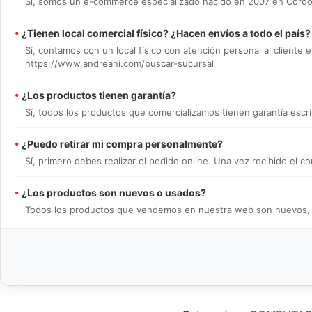
Sí, somos un e-commerce especializado nacido en 2007 en Córdob
•
¿Tienen local comercial físico? ¿Hacen envíos a todo el país?
Sí, contamos con un local físico con atención personal al cliente e
https://www.andreani.com/buscar-sucursal
•
¿Los productos tienen garantía?
Sí, todos los productos que comercializamos tienen garantía escrit
•
¿Puedo retirar mi compra personalmente?
Sí, primero debes realizar el pedido online. Una vez recibido el
•
¿Los productos son nuevos o usados?
Todos los productos que vendemos en nuestra web son nuevos, en 