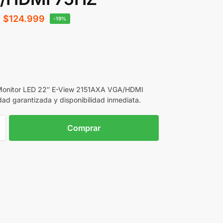
$
124.999
-19%
Monitor LED 22″ E-View 2151AXA VGA/HDMI
dad garantizada y disponibilidad inmediata.
Comprar