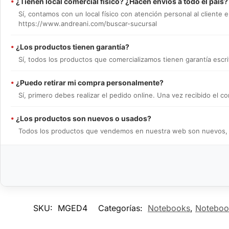
•
¿Tienen local comercial físico? ¿Hacen envíos a todo el país?
Sí, contamos con un local físico con atención personal al cliente e
https://www.andreani.com/buscar-sucursal
•
¿Los productos tienen garantía?
Sí, todos los productos que comercializamos tienen garantía escrit
•
¿Puedo retirar mi compra personalmente?
Sí, primero debes realizar el pedido online. Una vez recibido el
•
¿Los productos son nuevos o usados?
Todos los productos que vendemos en nuestra web son nuevos, en 
SKU:
MGED4
Categorías:
Notebooks
,
Noteboo