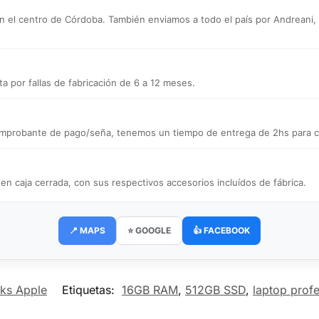
n el centro de Córdoba. También enviamos a todo el país por Andreani, a d
a por fallas de fabricación de 6 a 12 meses.
 comprobante de pago/seña, tenemos un tiempo de entrega de 2hs para ce
caja cerrada, con sus respectivos accesorios incluídos de fábrica.
📍 MAPS
⭐ GOOGLE
👍 FACEBOOK
ks Apple
Etiquetas:
16GB RAM
,
512GB SSD
,
laptop profe