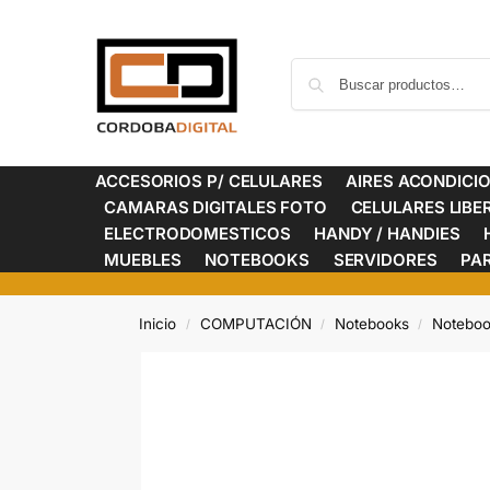
ACCESORIOS P/ CELULARES
AIRES ACONDICI
CAMARAS DIGITALES FOTO
CELULARES LIB
ELECTRODOMESTICOS
HANDY / HANDIES
MUEBLES
NOTEBOOKS
SERVIDORES
PA
Inicio
COMPUTACIÓN
Notebooks
Noteboo
/
/
/