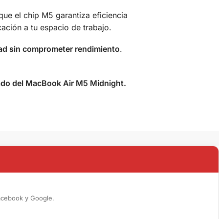
que el chip M5 garantiza eficiencia
ación a tu espacio de trabajo.
dad sin comprometer rendimiento
.
tado del MacBook Air M5 Midnight.
acebook y Google.