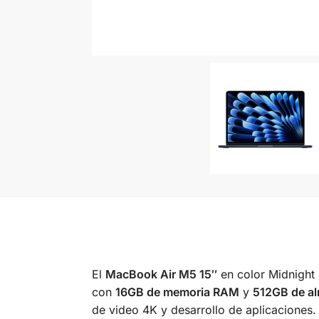
El
MacBook Air M5 15″
en color Midnight 
con
16GB de memoria RAM
y
512GB de a
de video 4K y desarrollo de aplicaciones.