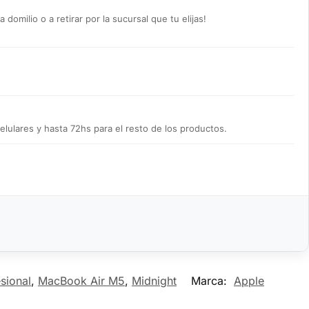
omilio o a retirar por la sucursal que tu elijas!
lulares y hasta 72hs para el resto de los productos.
sional
,
MacBook Air M5
,
Midnight
Marca:
Apple