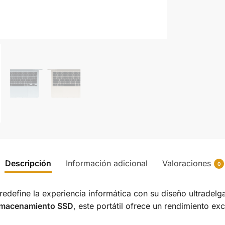
Descripción
Información adicional
Valoraciones
0
redefine la experiencia informática con su diseño ultradel
lmacenamiento SSD
, este portátil ofrece un rendimiento ex