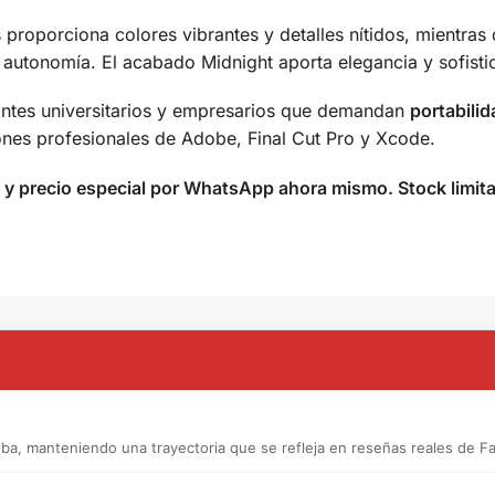
 proporciona colores vibrantes y detalles nítidos, mientras 
 autonomía. El acabado Midnight aporta elegancia y sofistic
iantes universitarios y empresarios que demandan
portabili
nes profesionales de Adobe, Final Cut Pro y Xcode.
d y precio especial por WhatsApp ahora mismo. Stock limi
a, manteniendo una trayectoria que se refleja en reseñas reales de F