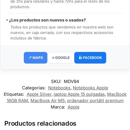
de 2hs para celulares y hasta 72hs para el resto de los
productos.
•
¿Los productos son nuevos o usados?
Todos los productos que vendemos en nuestra web son
nuevos, en caja cerrada, con sus respectivos accesorios
incluídos de fábrica.
📍 MAPS
⭐ GOOGLE
👍 FACEBOOK
SKU:
MDV94
Categorías:
Notebooks
,
Notebooks Apple
Etiquetas:
Apple Silver
,
laptop Apple 15 pulgadas
,
MacBook
16GB RAM
,
MacBook Air M5
,
ordenador portátil premium
Marca:
Apple
Productos relacionados