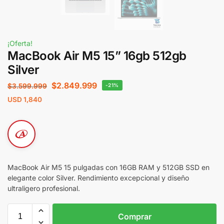
¡Oferta!
MacBook Air M5 15” 16gb 512gb
Silver
$
2.849.999
$
3.599.999
-21%
USD
1,840
MacBook Air M5 15 pulgadas con 16GB RAM y 512GB SSD en
elegante color Silver. Rendimiento excepcional y diseño
ultraligero profesional.
Comprar