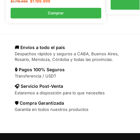
$
1.199.999
$
1.719.999
Comprar
🚚 Envíos a todo el país
Despachos rápidos y seguros a CABA, Buenos Aires,
Rosario, Mendoza, Córdoba y todas las provincias.
🔒 Pagos 100% Seguros
Transferencia / USDT
🎧 Servicio Post-Venta
Estaremos a disposición para lo que necesites
🛡️ Compra Garantizada
Garantía en todos nuestros productos