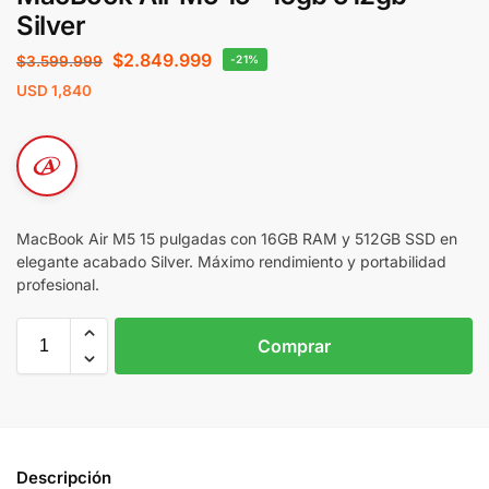
Silver
$
2.849.999
$
3.599.999
-21%
USD
1,840
MacBook Air M5 15 pulgadas con 16GB RAM y 512GB SSD en
elegante acabado Silver. Máximo rendimiento y portabilidad
profesional.
Comprar
Descripción