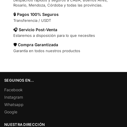
Despachos rápidos y seguros a CABA, Buenos Aires,
Rosario, Mendoza, Córdoba y todas las provincias.
🔒 Pagos 100% Seguros
Transferencia / USDT
🎧 Servicio Post-Venta
Estaremos a disposición para lo que necesites
🛡️ Compra Garantizada
Garantía en todos nuestros productos
SEGUINOS EN…
Facebook
Instagram
Whatsapp
Google
NUESTRA DIRECCIÓN