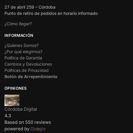
27 de abril 259 – Córdoba
Punto de retiro de pedidos en horario informado
¿Cómo llegar?
INFORMACIÓN
¿Quienes Somos?
¿Por qué elegirnos?
Política de Garantía
Cambios y Devoluciones
Políticas de Privacidad
Botón de Arrepentimiento
OPINIONES
Córdoba Digital
4.3
Based on 550 reviews
powered by
G
o
o
g
l
e