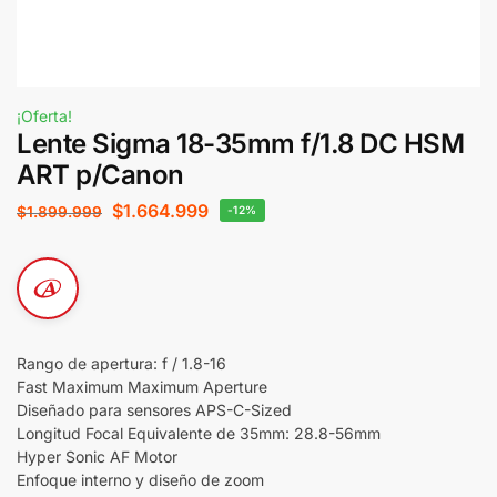
¡Oferta!
Lente Sigma 18-35mm f/1.8 DC HSM
ART p/Canon
$
1.664.999
$
1.899.999
-12%
Rango de apertura: f / 1.8-16
Fast Maximum Maximum Aperture
Diseñado para sensores APS-C-Sized
Longitud Focal Equivalente de 35mm: 28.8-56mm
Hyper Sonic AF Motor
Enfoque interno y diseño de zoom