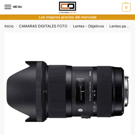
MENU
0
Los mejores precios del mercado
Inicio
CAMARAS DIGITALES FOTO
Lentes - Objetivos
Lentes para Canon
/
/
/