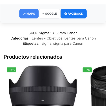
📍 MAPS
⭐ GOOGLE
👍 FACEBOOK
SKU:
Sigma 18-35mm Canon
Categorías:
Lentes - Objetivos
,
Lentes para Canon
Etiquetas:
sigma
,
sigma para Canon
Productos relacionados
-14%
-17%