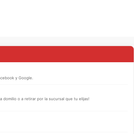
acebook y Google.
omilio o a retirar por la sucursal que tu elijas!