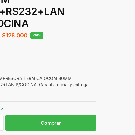
+RS232+LAN
OCINA
$
128.000
-26%
 IMPRESORA TERMICA OCOM 80MM
+LAN P/COCINA. Garantía oficial y entrega
ck
Comprar