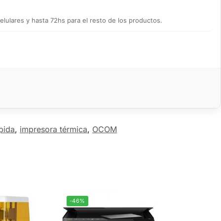
lulares y hasta 72hs para el resto de los productos.
pida
,
impresora térmica
,
OCOM
-46%