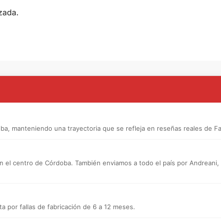
zada.
a, manteniendo una trayectoria que se refleja en reseñas reales de F
n el centro de Córdoba. También enviamos a todo el país por Andreani, a d
a por fallas de fabricación de 6 a 12 meses.