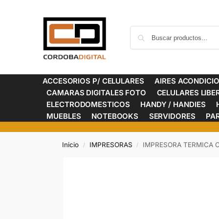
ACCESORIOS P/ CELULARES
AIRES ACONDICI
CAMARAS DIGITALES FOTO
CELULARES LIB
ELECTRODOMESTICOS
HANDY / HANDIES
MUEBLES
NOTEBOOKS
SERVIDORES
PA
Inicio
IMPRESORAS
IMPRESORA TERMICA 
/
/