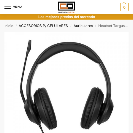
MENU
0
Los mejores precios del mercado
Inicio
ACCESORIOS P/ CELULARES
Auriculares
Headset Targus con Cable Usb
/
/
/