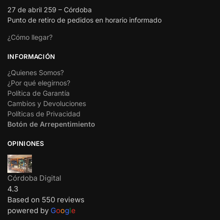
27 de abril 259 – Córdoba
Punto de retiro de pedidos en horario informado
¿Cómo llegar?
INFORMACIÓN
¿Quienes Somos?
¿Por qué elegirnos?
Política de Garantía
Cambios y Devoluciones
Políticas de Privacidad
Botón de Arrepentimiento
OPINIONES
Córdoba Digital
4.3
Based on 550 reviews
powered by
G
o
o
g
l
e