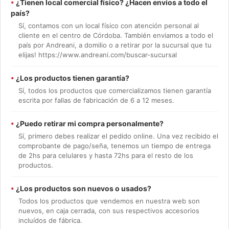
•
¿Tienen local comercial físico? ¿Hacen envíos a todo el
país?
Sí, contamos con un local físico con atención personal al
cliente en el centro de Córdoba. También enviamos a todo el
país por Andreani, a domilio o a retirar por la sucursal que tu
elijas! https://www.andreani.com/buscar-sucursal
•
¿Los productos tienen garantía?
Sí, todos los productos que comercializamos tienen garantía
escrita por fallas de fabricación de 6 a 12 meses.
•
¿Puedo retirar mi compra personalmente?
Sí, primero debes realizar el pedido online. Una vez recibido el
comprobante de pago/seña, tenemos un tiempo de entrega
de 2hs para celulares y hasta 72hs para el resto de los
productos.
•
¿Los productos son nuevos o usados?
Todos los productos que vendemos en nuestra web son
nuevos, en caja cerrada, con sus respectivos accesorios
incluídos de fábrica.