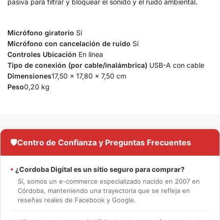
pasiva para filtrar y bloquear el sonido y el ruido ambiental.
Micrófono giratorio
Sí
Micrófono con cancelación de ruido
Sí
Controles Ubicación
En línea
Tipo de conexión (por cable/inalámbrica)
USB-A con cable
Dimensiones
17,50 x 17,80 x 7,50 cm
Peso
0,20 kg
🛡️
Centro de Confianza y Preguntas Frecuentes
•
¿Cordoba Digital es un sitio seguro para comprar?
Sí, somos un e-commerce especializado nacido en 2007 en
Córdoba, manteniendo una trayectoria que se refleja en
reseñas reales de Facebook y Google.