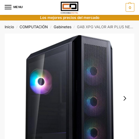
MENU
0
Los mejores precios del mercado
Inicio
COMPUTACIÓN
Gabinetes
GAB XPG VALOR AIR PLUS NEGRO FANS ARGBX4
/
/
/