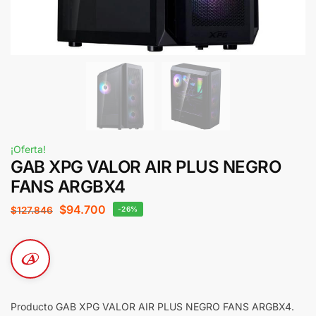
¡Oferta!
GAB XPG VALOR AIR PLUS NEGRO
FANS ARGBX4
$
94.700
$
127.846
-26%
Producto GAB XPG VALOR AIR PLUS NEGRO FANS ARGBX4.