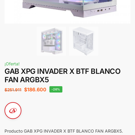
¡Oferta!
GAB XPG INVADER X BTF BLANCO
FAN ARGBX5
$
186.600
$
251.911
-26%
Producto GAB XPG INVADER X BTF BLANCO FAN ARGBX5.