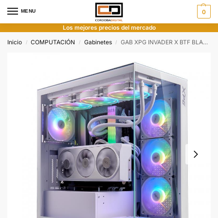
MENU
0
Los mejores precios del mercado
Inicio
COMPUTACIÓN
Gabinetes
GAB XPG INVADER X BTF BLANCO FAN ARGBX5
/
/
/