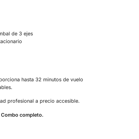
mbal de 3 ejes
acionario
roporciona hasta 32 minutos de vuelo
ables.
ad profesional a precio accesible.
re Combo completo.