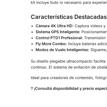
kit incluye todo lo necesario para experi
Características Destacadas
Cámara 4K Ultra HD:
Captura videos y f
Sistema GPS Inteligente:
Posicionamient
Control PTD1 Profesional:
Transmisión 
Fly More Combo:
Incluye baterías adici
Modos de Vuelo Inteligentes:
Sígueme, 
Su diseño plegable ultracompacto facilita
continuo. El sistema de evitación de obst
Ideal para creadores de contenido, fotógr
? ¡Consultá disponibilidad y precio espe