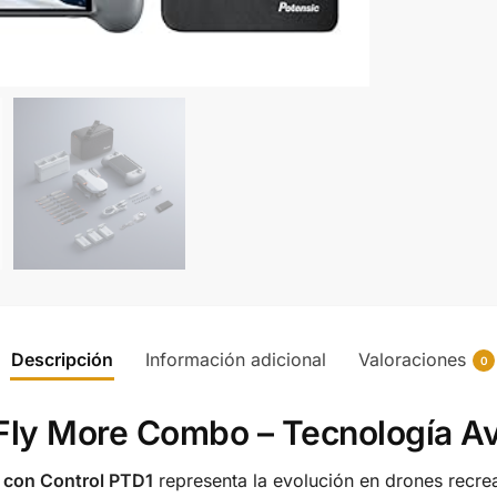
Descripción
Información adicional
Valoraciones
0
 Fly More Combo – Tecnología A
 con Control PTD1
representa la evolución en drones recre