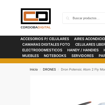
ACCESORIOS P/ CELULARES
AIRES ACONDICI
CAMARAS DIGITALES FOTO
CELULARES LIB
ELECTRODOMESTICOS
HANDY / HANDIES
MUEBLES
NOTEBOOKS
SERVIDORES
PA
Inicio
DRONES
Dron Potensic Atom 2 Fly M
/
/