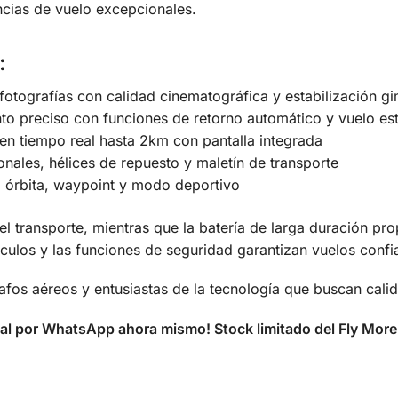
encias de vuelo excepcionales.
:
otografías con calidad cinematográfica y estabilización gi
o preciso con funciones de retorno automático y vuelo est
en tiempo real hasta 2km con pantalla integrada
onales, hélices de repuesto y maletín de transporte
órbita, waypoint y modo deportivo
 el transporte, mientras que la batería de larga duración p
áculos y las funciones de seguridad garantizan vuelos confi
afos aéreos y entusiastas de la tecnología que buscan calid
cial por WhatsApp ahora mismo! Stock limitado del Fly Mo