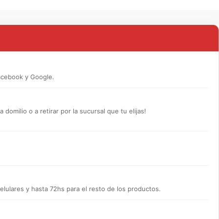
acebook y Google.
omilio o a retirar por la sucursal que tu elijas!
lulares y hasta 72hs para el resto de los productos.