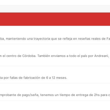
a, manteniendo una trayectoria que se refleja en reseñas reales de F
n el centro de Córdoba. También enviamos a todo el país por Andreani, a d
a por fallas de fabricación de 6 a 12 meses.
 comprobante de pago/seña, tenemos un tiempo de entrega de 2hs para ce