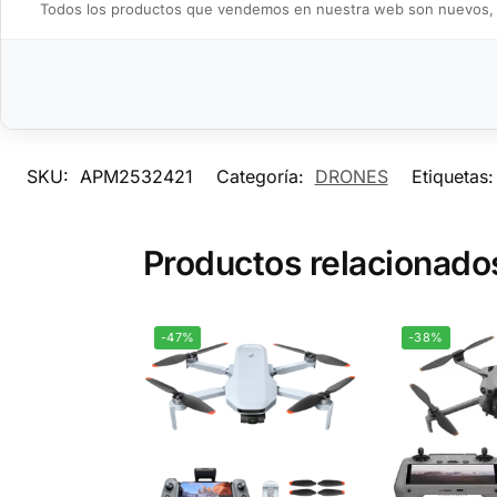
Todos los productos que vendemos en nuestra web son nuevos, en 
SKU:
APM2532421
Categoría:
DRONES
Etiquetas
Productos relacionado
-47%
-38%