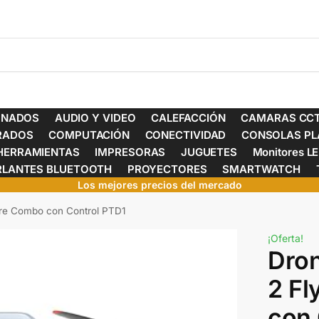
ONADOS
AUDIO Y VIDEO
CALEFACCIÓN
CAMARAS CCT
ERADOS
COMPUTACIÓN
CONECTIVIDAD
CONSOLAS PL
HERRAMIENTAS
IMPRESORAS
JUGUETES
Monitores L
RLANTES BLUETOOTH
PROYECTORES
SMARTWATCH
Los mejores precios del mercado
ore Combo con Control PTD1
¡Oferta!
Dron
2 F
con 