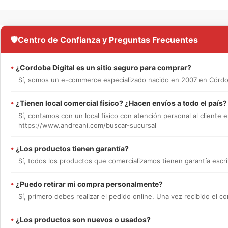
🛡️
Centro de Confianza y Preguntas Frecuentes
•
¿Cordoba Digital es un sitio seguro para comprar?
Sí, somos un e-commerce especializado nacido en 2007 en Córdob
•
¿Tienen local comercial físico? ¿Hacen envíos a todo el país?
Sí, contamos con un local físico con atención personal al cliente e
https://www.andreani.com/buscar-sucursal
•
¿Los productos tienen garantía?
Sí, todos los productos que comercializamos tienen garantía escrit
•
¿Puedo retirar mi compra personalmente?
Sí, primero debes realizar el pedido online. Una vez recibido el
•
¿Los productos son nuevos o usados?