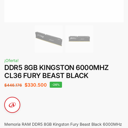
¡Oferta!
DDR5 8GB KINGSTON 6000MHZ
CL36 FURY BEAST BLACK
$
330.500
$
446.176
-26%
Memoria RAM DDR5 8GB Kingston Fury Beast Black 6000MHz