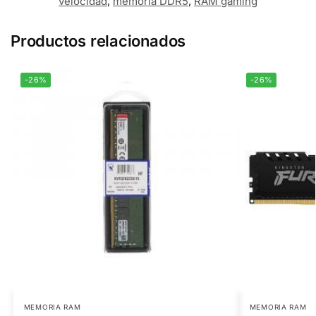
velocidad
,
memoria DDR5
,
RAM gaming
Productos relacionados
-26%
-26%
MEMORIA RAM
MEMORIA RAM