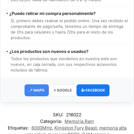
•
¿Puedo retirar mi compra personalmente?
Sí, primero debes realizar el pedido online. Una vez recibido el
comprobante de pago/seña, tenemos un tiempo de entrega
de 2hs para celulares y hasta 72hs para el resto de los
productos.
•
¿Los productos son nuevos o usados?
Todos los productos que vendemos en nuestra web son
nuevos, en caja cerrada, con sus respectivos accesorios
incluídos de fábrica.
📍 MAPS
⭐ GOOGLE
👍 FACEBOOK
SKU:
216022
Categoría:
Memoria Ram
Etiquetas:
6000MHz
,
Kingston Fury Beast
,
memoria alta