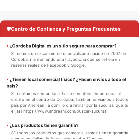
🛡️
Centro de Confianza y Preguntas Frecuentes
•
¿Cordoba Digital es un sitio seguro para comprar?
Sí, somos un e-commerce especializado nacido en 2007 en
Córdoba, manteniendo una trayectoria que se refleja en
reseñas reales de Facebook y Google.
•
¿Tienen local comercial físico? ¿Hacen envíos a todo el
país?
Sí, contamos con un local físico con atención personal al
cliente en el centro de Córdoba. También enviamos a todo el
país por Andreani, a domilio o a retirar por la sucursal que tu
elijas! https://www.andreani.com/buscar-sucursal
•
¿Los productos tienen garantía?
Sí, todos los productos que comercializamos tienen garantía
escrita por fallas de fabricación de 6 a 12 meses.