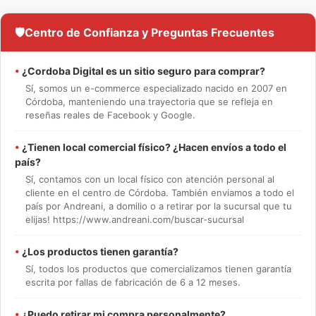
🛡️
Centro de Confianza y Preguntas Frecuentes
•
¿Cordoba Digital es un sitio seguro para comprar?
Sí, somos un e-commerce especializado nacido en 2007 en
Córdoba, manteniendo una trayectoria que se refleja en
reseñas reales de Facebook y Google.
•
¿Tienen local comercial físico? ¿Hacen envíos a todo el
país?
Sí, contamos con un local físico con atención personal al
cliente en el centro de Córdoba. También enviamos a todo el
país por Andreani, a domilio o a retirar por la sucursal que tu
elijas! https://www.andreani.com/buscar-sucursal
•
¿Los productos tienen garantía?
Sí, todos los productos que comercializamos tienen garantía
escrita por fallas de fabricación de 6 a 12 meses.
•
¿Puedo retirar mi compra personalmente?