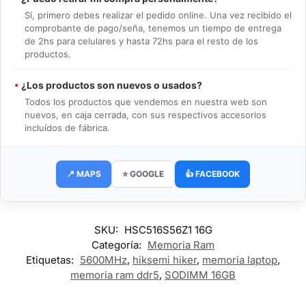
Sí, primero debes realizar el pedido online. Una vez recibido el
comprobante de pago/seña, tenemos un tiempo de entrega
de 2hs para celulares y hasta 72hs para el resto de los
productos.
•
¿Los productos son nuevos o usados?
Todos los productos que vendemos en nuestra web son
nuevos, en caja cerrada, con sus respectivos accesorios
incluídos de fábrica.
📍 MAPS
⭐ GOOGLE
👍 FACEBOOK
SKU:
HSC516S56Z1 16G
Categoría:
Memoria Ram
Etiquetas:
5600MHz
,
hiksemi hiker
,
memoria laptop
,
memoria ram ddr5
,
SODIMM 16GB