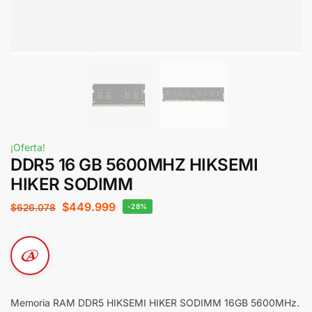
¡Oferta!
DDR5 16 GB 5600MHZ HIKSEMI
HIKER SODIMM
$
449.999
$
626.078
-28%
Memoria RAM DDR5 HIKSEMI HIKER SODIMM 16GB 5600MHz.