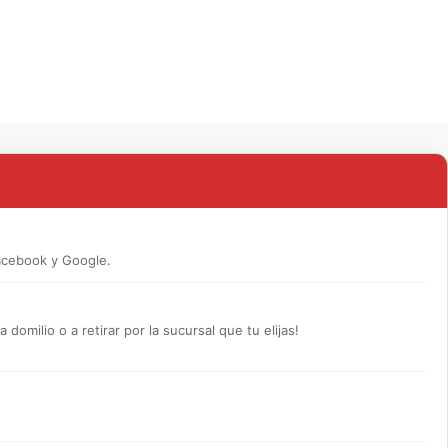
acebook y Google.
omilio o a retirar por la sucursal que tu elijas!