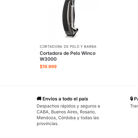
CORTADORA DE PELO Y BARBA
Cortadora de Pelo Winco
W3000
$
19.999
🚚 Envíos a todo el país
🔒 
Despachos rápidos y seguros a
Tra
CABA, Buenos Aires, Rosario,
Mendoza, Córdoba y todas las
provincias.