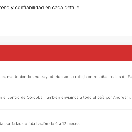
seño y confiabilidad en cada detalle.
a, manteniendo una trayectoria que se refleja en reseñas reales de F
n el centro de Córdoba. También enviamos a todo el país por Andreani, a d
a por fallas de fabricación de 6 a 12 meses.