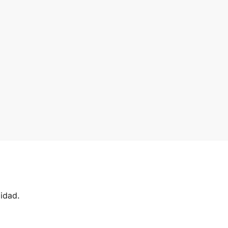
idad.