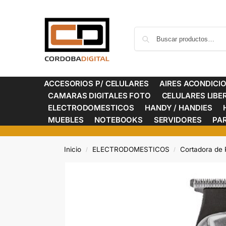
ACCESORIOS P/ CELULARES
AIRES ACONDICI
CAMARAS DIGITALES FOTO
CELULARES LIB
ELECTRODOMESTICOS
HANDY / HANDIES
MUEBLES
NOTEBOOKS
SERVIDORES
PA
Inicio
ELECTRODOMESTICOS
Cortadora de 
/
/