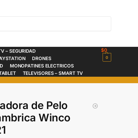
Buscar
$
0
V – SEGURIDAD
0
AYSTATION
DRONES
ED
MONOPATINES ELECTRICOS
TABLET
TELEVISORES – SMART TV
adora de Pelo
ámbrica Winco
1