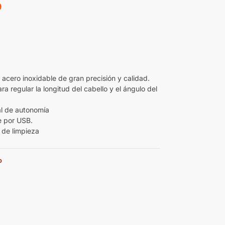
9
 acero inoxidable de gran precisión y calidad.
ra regular la longitud del cabello y el ángulo del
tal de autonomía
e por USB.
 de limpieza
o