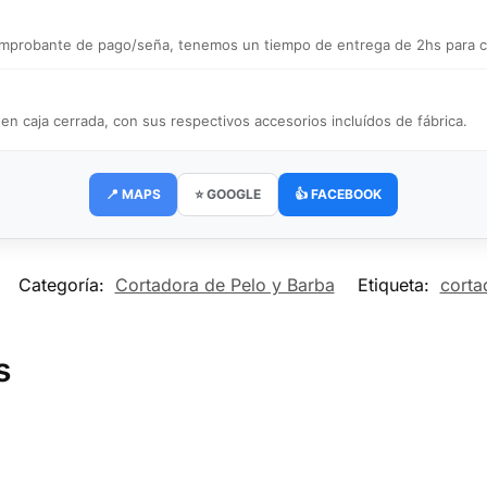
 comprobante de pago/seña, tenemos un tiempo de entrega de 2hs para ce
caja cerrada, con sus respectivos accesorios incluídos de fábrica.
📍 MAPS
⭐ GOOGLE
👍 FACEBOOK
Categoría:
Cortadora de Pelo y Barba
Etiqueta:
corta
s