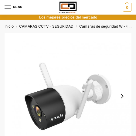
MENU
0
Los mejores precios del mercado
Inicio
CAMARAS CCTV - SEGURIDAD
Cámaras de seguridad Wi-Fi
C
/
/