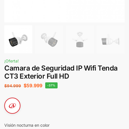
¡Oferta!
Camara de Seguridad IP Wifi Tenda
CT3 Exterior Full HD
$
59.999
$
94.999
-37%
Visión nocturna en color