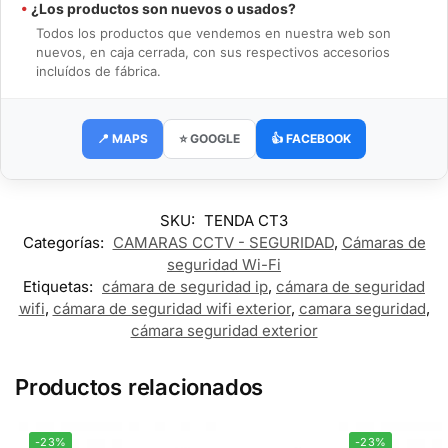
•
¿Los productos son nuevos o usados?
Todos los productos que vendemos en nuestra web son
nuevos, en caja cerrada, con sus respectivos accesorios
incluídos de fábrica.
📍 MAPS
⭐ GOOGLE
👍 FACEBOOK
SKU:
TENDA CT3
Categorías:
CAMARAS CCTV - SEGURIDAD
,
Cámaras de
seguridad Wi-Fi
Etiquetas:
cámara de seguridad ip
,
cámara de seguridad
wifi
,
cámara de seguridad wifi exterior
,
camara seguridad
,
cámara seguridad exterior
Productos relacionados
-23%
-23%