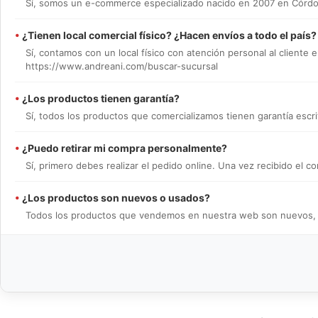
Sí, somos un e-commerce especializado nacido en 2007 en Córdob
•
¿Tienen local comercial físico? ¿Hacen envíos a todo el país?
Sí, contamos con un local físico con atención personal al cliente e
https://www.andreani.com/buscar-sucursal
•
¿Los productos tienen garantía?
Sí, todos los productos que comercializamos tienen garantía escrit
•
¿Puedo retirar mi compra personalmente?
Sí, primero debes realizar el pedido online. Una vez recibido el
•
¿Los productos son nuevos o usados?
Todos los productos que vendemos en nuestra web son nuevos, en 