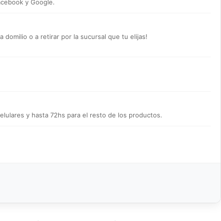
acebook y Google.
omilio o a retirar por la sucursal que tu elijas!
lulares y hasta 72hs para el resto de los productos.