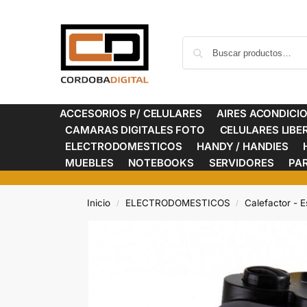
ACCESORIOS P/ CELULARES
AIRES ACONDICI
CAMARAS DIGITALES FOTO
CELULARES LIB
ELECTRODOMESTICOS
HANDY / HANDIES
MUEBLES
NOTEBOOKS
SERVIDORES
PA
Inicio
ELECTRODOMESTICOS
Calefactor - E
/
/