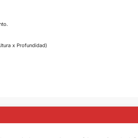
nto.
ltura x Profundidad)