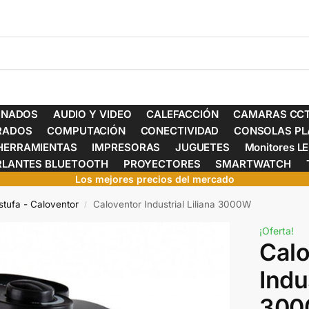
ONADOS
AUDIO Y VIDEO
CALEFACCIÓN
CAMARAS CCT
ERADOS
COMPUTACIÓN
CONECTIVIDAD
CONSOLAS PL
HERRAMIENTAS
IMPRESORAS
JUGUETES
Monitores L
RLANTES BLUETOOTH
PROYECTORES
SMARTWATCH
Los mejores precios del mercado
stufa - Caloventor
Caloventor Industrial Liliana 3000W
/
¡Oferta!
Calo
Indu
30