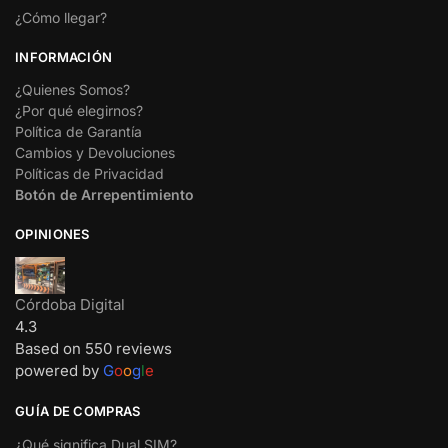
¿Cómo llegar?
INFORMACIÓN
¿Quienes Somos?
¿Por qué elegirnos?
Política de Garantía
Cambios y Devoluciones
Políticas de Privacidad
Botón de Arrepentimiento
OPINIONES
Córdoba Digital
4.3
Based on 550 reviews
powered by
G
o
o
g
l
e
GUÍA DE COMPRAS
¿Qué significa Dual SIM?