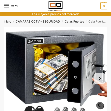
MENU
0
Los mejores precios del mercado
Inicio
CAMARAS CCTV - SEGURIDAD
Cajas Fuertes
Caja Fuerte Digital Gadnic
/
/
/