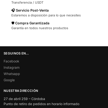
Transferencia / USDT
🎧 Servicio Post-Venta
Estaremos a disposición para lo que necesites
🛡️ Compra Garantizada
Garantía en todos nuestros productos
SEGUINOS EN…
Facebook
Instagram
Whatsapp
Google
NUESTRA DIRECCIÓN
27 de abril 259 – Córdoba
Punto de retiro de pedidos en horario informado