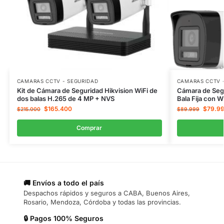
CAMARAS CCTV - SEGURIDAD
CAMARAS CCTV 
Kit de Cámara de Seguridad Hikvision WiFi de
Cámara de Segu
dos balas H.265 de 4 MP + NVS
Bala Fija con W
$
165.400
$
79.9
$
215.000
$
89.999
Comprar
🚚 Envíos a todo el país
Despachos rápidos y seguros a CABA, Buenos Aires,
Rosario, Mendoza, Córdoba y todas las provincias.
🔒 Pagos 100% Seguros