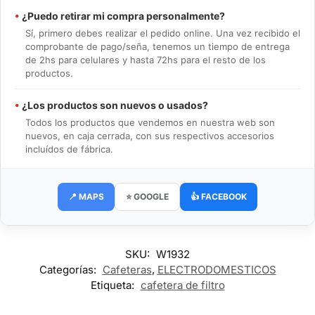
•
¿Puedo retirar mi compra personalmente?
Sí, primero debes realizar el pedido online. Una vez recibido el
comprobante de pago/seña, tenemos un tiempo de entrega
de 2hs para celulares y hasta 72hs para el resto de los
productos.
•
¿Los productos son nuevos o usados?
Todos los productos que vendemos en nuestra web son
nuevos, en caja cerrada, con sus respectivos accesorios
incluídos de fábrica.
📍 MAPS
⭐ GOOGLE
👍 FACEBOOK
SKU:
W1932
Categorías:
Cafeteras
,
ELECTRODOMESTICOS
Etiqueta:
cafetera de filtro