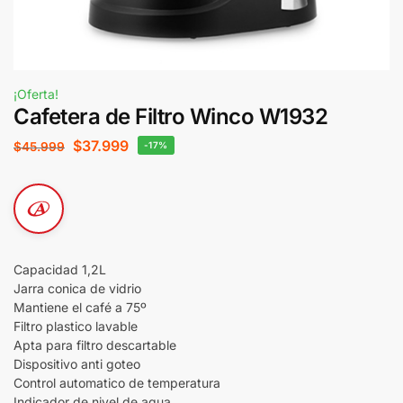
¡Oferta!
Cafetera de Filtro Winco W1932
$
37.999
$
45.999
-17%
Capacidad 1,2L
Jarra conica de vidrio
Mantiene el café a 75º
Filtro plastico lavable
Apta para filtro descartable
Dispositivo anti goteo
Control automatico de temperatura
Indicador de nivel de agua