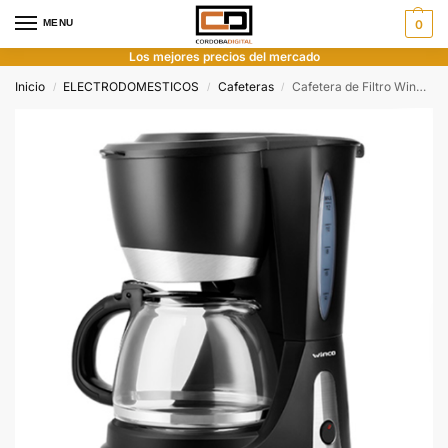
MENU
0
Los mejores precios del mercado
Inicio
ELECTRODOMESTICOS
Cafeteras
Cafetera de Filtro Winco W1932
/
/
/