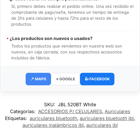
Sí, primero debes realizar el pedido online. Una vez recibido el
comprobante de pago/seña, tenemos un tiempo de entrega
de 2hs para celulares y hasta 72hs para el resto de los
productos.
•
¿Los productos son nuevos o usados?
Todos los productos que vendemos en nuestra web son
nuevos, en caja cerrada, con sus respectivos accesorios
incluídos de fábrica.
📍 MAPS
⭐ GOOGLE
👍 FACEBOOK
SKU:
JBL 520BT White
Categorías:
ACCESORIOS P/ CELULARES
,
Auriculares
Etiquetas:
auriculares bluetooth
,
auriculares bluetooth jbl
,
auriculares inalámbricos jbl
,
auriculares jbl