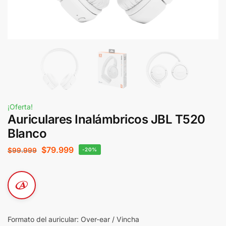
¡Oferta!
Auriculares Inalámbricos JBL T520
Blanco
$
79.999
$
99.999
-20%
Formato del auricular: Over-ear / Vincha