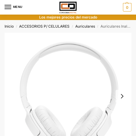
MENU
0
Los mejores precios del mercado
Inicio
ACCESORIOS P/ CELULARES
Auriculares
Auriculares Inalámbricos JBL T520 Blanco
/
/
/