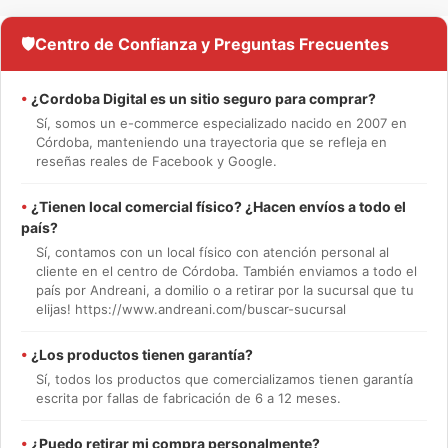
🛡️
Centro de Confianza y Preguntas Frecuentes
•
¿Cordoba Digital es un sitio seguro para comprar?
Sí, somos un e-commerce especializado nacido en 2007 en
Córdoba, manteniendo una trayectoria que se refleja en
reseñas reales de Facebook y Google.
•
¿Tienen local comercial físico? ¿Hacen envíos a todo el
país?
Sí, contamos con un local físico con atención personal al
cliente en el centro de Córdoba. También enviamos a todo el
país por Andreani, a domilio o a retirar por la sucursal que tu
elijas! https://www.andreani.com/buscar-sucursal
•
¿Los productos tienen garantía?
Sí, todos los productos que comercializamos tienen garantía
escrita por fallas de fabricación de 6 a 12 meses.
•
¿Puedo retirar mi compra personalmente?