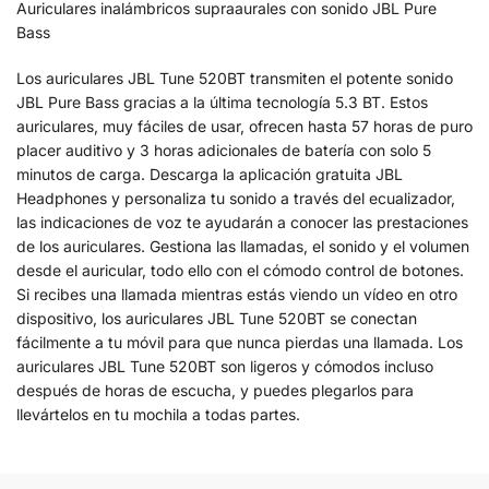
Auriculares inalámbricos supraaurales con sonido JBL Pure
Bass
Los auriculares JBL Tune 520BT transmiten el potente sonido
JBL Pure Bass gracias a la última tecnología 5.3 BT. Estos
auriculares, muy fáciles de usar, ofrecen hasta 57 horas de puro
placer auditivo y 3 horas adicionales de batería con solo 5
minutos de carga. Descarga la aplicación gratuita JBL
Headphones y personaliza tu sonido a través del ecualizador,
las indicaciones de voz te ayudarán a conocer las prestaciones
de los auriculares. Gestiona las llamadas, el sonido y el volumen
desde el auricular, todo ello con el cómodo control de botones.
Si recibes una llamada mientras estás viendo un vídeo en otro
dispositivo, los auriculares JBL Tune 520BT se conectan
fácilmente a tu móvil para que nunca pierdas una llamada. Los
auriculares JBL Tune 520BT son ligeros y cómodos incluso
después de horas de escucha, y puedes plegarlos para
llevártelos en tu mochila a todas partes.