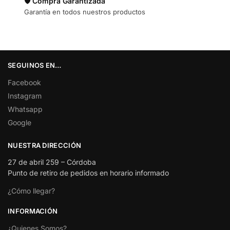
🛡️ Compra Garantizada
Garantía en todos nuestros productos
SEGUINOS EN…
Facebook
Instagram
Whatsapp
Google
NUESTRA DIRECCIÓN
27 de abril 259 – Córdoba
Punto de retiro de pedidos en horario informado
¿Cómo llegar?
INFORMACIÓN
¿Quienes Somos?