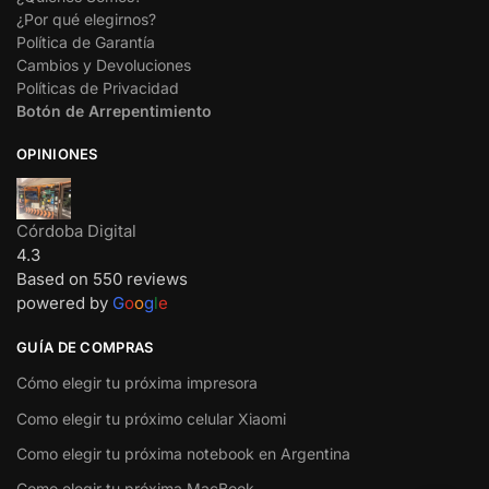
¿Por qué elegirnos?
Política de Garantía
Cambios y Devoluciones
Políticas de Privacidad
Botón de Arrepentimiento
OPINIONES
Córdoba Digital
4.3
Based on 550 reviews
powered by
G
o
o
g
l
e
GUÍA DE COMPRAS
Cómo elegir tu próxima impresora
Como elegir tu próximo celular Xiaomi
Como elegir tu próxima notebook en Argentina
Como elegir tu próxima MacBook