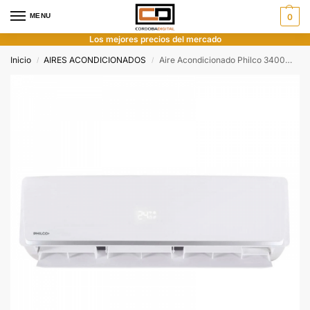
MENU
0
Los mejores precios del mercado
Inicio
AIRES ACONDICIONADOS
Aire Acondicionado Philco 3400W Frio/Calor
/
/