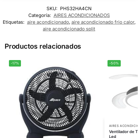
SKU:
PHS32HA4CN
Categoría:
AIRES ACONDICIONADOS
Etiquetas:
aire acondicionado
,
aire acondicionado frio calor
,
aire acondicionado split
Productos relacionados
-17%
-50%
AIRES ACONDIC
Ventilador de 
Led