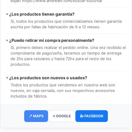
elijas! https://www.andreani.com/buscar-sucursal
•
¿Los productos tienen garantía?
Sí, todos los productos que comercializamos tienen garantía
escrita por fallas de fabricación de 6 a 12 meses.
•
¿Puedo retirar mi compra personalmente?
Sí, primero debes realizar el pedido online. Una vez recibido el
comprobante de pago/seña, tenemos un tiempo de entrega
de 2hs para celulares y hasta 72hs para el resto de los
productos.
•
¿Los productos son nuevos o usados?
Todos los productos que vendemos en nuestra web son
nuevos, en caja cerrada, con sus respectivos accesorios
incluídos de fábrica.
📍 MAPS
⭐ GOOGLE
👍 FACEBOOK