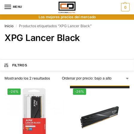
MENU
0
Los mejores precios del mercado
Inicio
Productos etiquetados “XPG Lancer Black”
/
XPG Lancer Black
FILTROS
Mostrando los 2 resultados
-26%
-26%