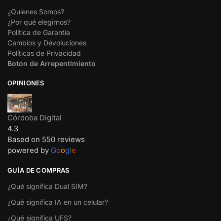
¿Quienes Somos?
¿Por qué elegirnos?
Política de Garantía
Cambios y Devoluciones
Políticas de Privacidad
Botón de Arrepentimiento
OPINIONES
Córdoba Digital
4.3
Based on 550 reviews
powered by
G
o
o
g
l
e
GUÍA DE COMPRAS
¿Qué significa Dual SIM?
¿Qué significa IA en un celular?
¿Qué significa UFS?