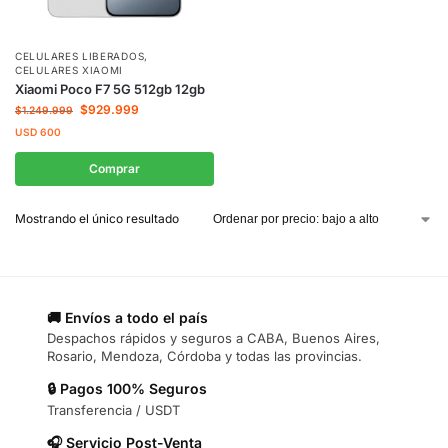
CELULARES LIBERADOS
,
CELULARES XIAOMI
Xiaomi Poco F7 5G 512gb 12gb
$
929.999
$
1.249.999
USD
600
Comprar
Mostrando el único resultado
🚚 Envíos a todo el país
Despachos rápidos y seguros a CABA, Buenos Aires,
Rosario, Mendoza, Córdoba y todas las provincias.
🔒 Pagos 100% Seguros
Transferencia / USDT
🎧 Servicio Post-Venta