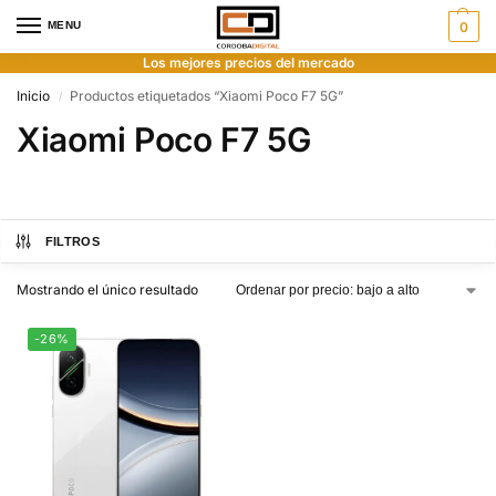
MENU
0
Los mejores precios del mercado
Inicio
Productos etiquetados “Xiaomi Poco F7 5G”
/
Xiaomi Poco F7 5G
FILTROS
Mostrando el único resultado
-26%