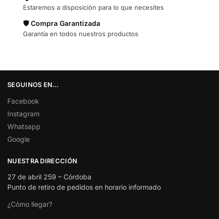
Estaremos a disposición para lo que necesites
🛡️ Compra Garantizada
Garantía en todos nuestros productos
SEGUINOS EN…
Facebook
Instagram
Whatsapp
Google
NUESTRA DIRECCIÓN
27 de abril 259 – Córdoba
Punto de retiro de pedidos en horario informado
¿Cómo llegar?