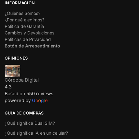
INFORMACIÓN
¿Quienes Somos?
¿Por qué elegirnos?
Política de Garantía
Cambios y Devoluciones
Políticas de Privacidad
Botón de Arrepentimiento
OPINIONES
Córdoba Digital
4.3
Based on 550 reviews
powered by
G
o
o
g
l
e
GUÍA DE COMPRAS
¿Qué significa Dual SIM?
¿Qué significa IA en un celular?